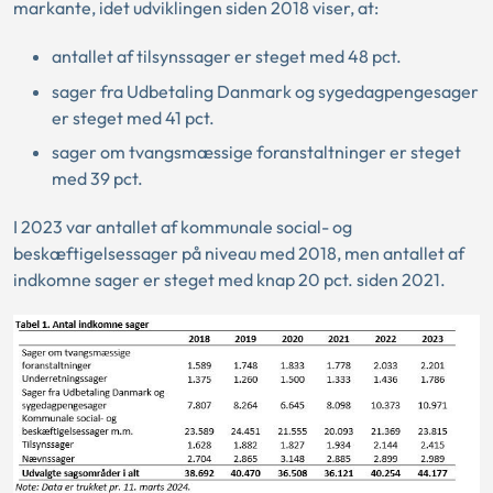
markante, idet udviklingen siden 2018 viser, at:
antallet af tilsynssager er steget med 48 pct.
sager fra Udbetaling Danmark og sygedagpengesager
er steget med 41 pct.
sager om tvangsmæssige foranstaltninger er steget
med 39 pct.
I 2023 var antallet af kommunale social- og
beskæftigelsessager på niveau med 2018, men antallet af
indkomne sager er steget med knap 20 pct. siden 2021.