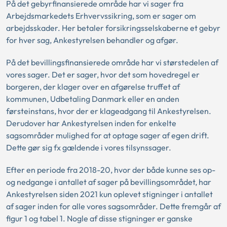
På det gebyrfinansierede område har vi sager fra
Arbejdsmarkedets Erhvervssikring, som er sager om
arbejdsskader. Her betaler forsikringsselskaberne et gebyr
for hver sag, Ankestyrelsen behandler og afgør.
På det bevillingsfinansierede område har vi størstedelen af
vores sager. Det er sager, hvor det som hovedregel er
borgeren, der klager over en afgørelse truffet af
kommunen, Udbetaling Danmark eller en anden
førsteinstans, hvor der er klageadgang til Ankestyrelsen.
Derudover har Ankestyrelsen inden for enkelte
sagsområder mulighed for at optage sager af egen drift.
Dette gør sig fx gældende i vores tilsynssager.
Efter en periode fra 2018-20, hvor der både kunne ses op-
og nedgange i antallet af sager på bevillingsområdet, har
Ankestyrelsen siden 2021 kun oplevet stigninger i antallet
af sager inden for alle vores sagsområder. Dette fremgår af
figur 1 og tabel 1. Nogle af disse stigninger er ganske