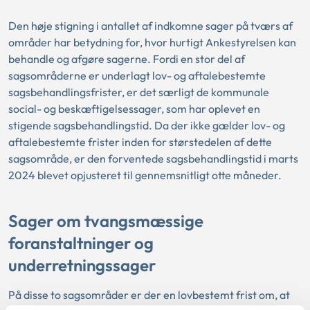
Den høje stigning i antallet af indkomne sager på tværs af
områder har betydning for, hvor hurtigt Ankestyrelsen kan
behandle og afgøre sagerne. Fordi en stor del af
sagsområderne er underlagt lov- og aftalebestemte
sagsbehandlingsfrister, er det særligt de kommunale
social- og beskæftigelsessager, som har oplevet en
stigende sagsbehandlingstid. Da der ikke gælder lov- og
aftalebestemte frister inden for størstedelen af dette
sagsområde, er den forventede sagsbehandlingstid i marts
2024 blevet opjusteret til gennemsnitligt otte måneder.
Sager om tvangsmæssige
foranstaltninger og
underretningssager
På disse to sagsområder er der en lovbestemt frist om, at