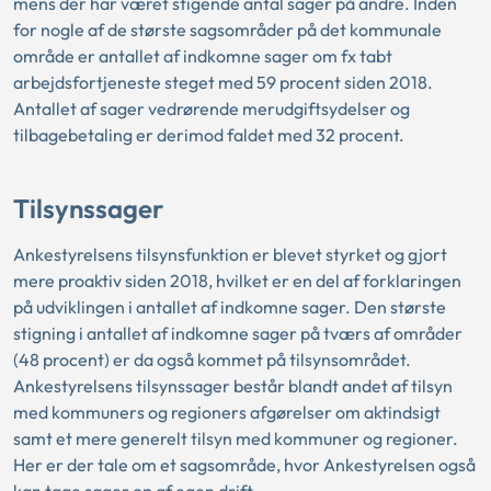
mens der har været stigende antal sager på andre. Inden
for nogle af de største sagsområder på det kommunale
område er antallet af indkomne sager om fx tabt
arbejdsfortjeneste steget med 59 procent siden 2018.
Antallet af sager vedrørende merudgiftsydelser og
tilbagebetaling er derimod faldet med 32 procent.
Tilsynssager
Ankestyrelsens tilsynsfunktion er blevet styrket og gjort
mere proaktiv siden 2018, hvilket er en del af forklaringen
på udviklingen i antallet af indkomne sager. Den største
stigning i antallet af indkomne sager på tværs af områder
(48 procent) er da også kommet på tilsynsområdet.
Ankestyrelsens tilsynssager består blandt andet af tilsyn
med kommuners og regioners afgørelser om aktindsigt
samt et mere generelt tilsyn med kommuner og regioner.
Her er der tale om et sagsområde, hvor Ankestyrelsen også