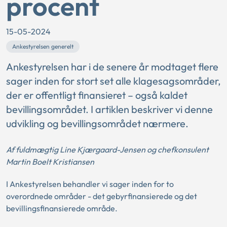
procent
15-05-2024
Ankestyrelsen generelt
Ankestyrelsen har i de senere år modtaget flere
sager inden for stort set alle klagesagsområder,
der er offentligt finansieret – også kaldet
bevillingsområdet. I artiklen beskriver vi denne
udvikling og bevillingsområdet nærmere.
Af fuldmægtig Line Kjærgaard-Jensen og chefkonsulent
Martin Boelt Kristiansen
I Ankestyrelsen behandler vi sager inden for to
overordnede områder - det gebyrfinansierede og det
bevillingsfinansierede område.