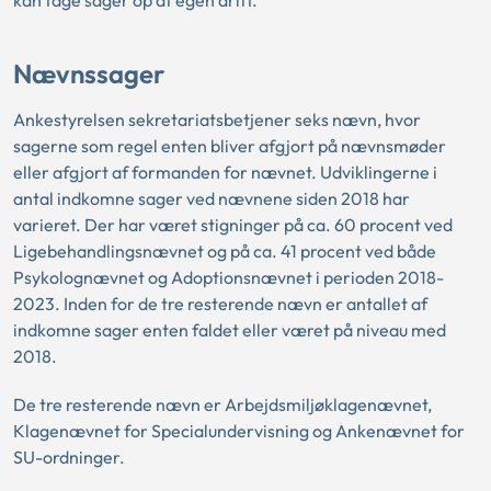
kan tage sager op af egen drift.
Nævnssager
Ankestyrelsen sekretariatsbetjener seks nævn, hvor
sagerne som regel enten bliver afgjort på nævnsmøder
eller afgjort af formanden for nævnet. Udviklingerne i
antal indkomne sager ved nævnene siden 2018 har
varieret. Der har været stigninger på ca. 60 procent ved
Ligebehandlingsnævnet og på ca. 41 procent ved både
Psykolognævnet og Adoptionsnævnet i perioden 2018-
2023. Inden for de tre resterende nævn er antallet af
indkomne sager enten faldet eller været på niveau med
2018.
De tre resterende nævn er Arbejdsmiljøklagenævnet,
Klagenævnet for Specialundervisning og Ankenævnet for
SU-ordninger.