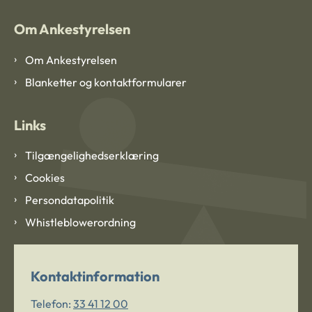
Om Ankestyrelsen
Om Ankestyrelsen
Blanketter og kontaktformularer
Links
Tilgængelighedserklæring
Cookies
Persondatapolitik
Whistleblowerordning
Kontaktinformation
Telefon:
33 41 12 00