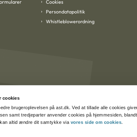
formularer
Cookies
Persondatapolitik
Whistleblowerordning
 cookies
rbedre brugeroplevelsen på ast.dk. Ved at tillade alle cookies give
lsen samt tredjeparter anvender cookies på hjemmesiden, blandt 
u kan altid ændre dit samtykke via
vores side om cookies
.