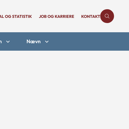
AL OG STATISTIK
JOB OG KARRIERE
KONTAKT
n
Nævn