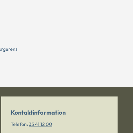
orgerens
Kontaktinformation
Telefon:
33 41 12 00