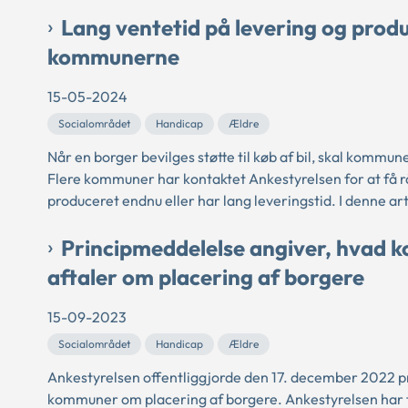
Lang ventetid på levering og produ
kommunerne
15-05-2024
Socialområdet
Handicap
Ældre
Når en borger bevilges støtte til køb af bil, skal kommune
Flere kommuner har kontaktet Ankestyrelsen for at få råd 
produceret endnu eller har lang leveringstid. I denne ar
Principmeddelelse angiver, hvad k
aftaler om placering af borgere
15-09-2023
Socialområdet
Handicap
Ældre
Ankestyrelsen offentliggjorde den 17. december 2022 p
kommuner om placering af borgere. Ankestyrelsen har 