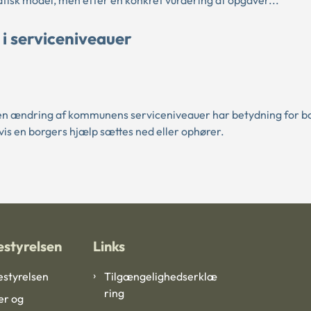
i serviceniveauer
 en ændring af kommunens serviceniveauer har betydning for b
vis en borgers hjælp sættes ned eller ophører.
styrelsen
Links
styrelsen
Tilgængelighedserklæ
ring
er og