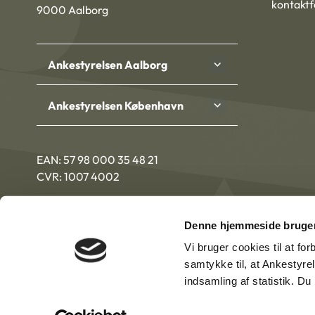
kontakt
9000 Aalborg
Ankestyrelsen Aalborg
Ankestyrelsen København
EAN: 57 98 000 35 48 21
CVR: 1007 4002
Denne hjemmeside bruger
Vi bruger cookies til at fo
samtykke til, at Ankestyre
indsamling af statistik. D