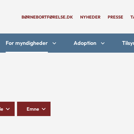
BØRNEBORTFØRELSE.DK
NYHEDER
PRESSE
T
For myndigheder
Adoption
Tilsy
de
Emne