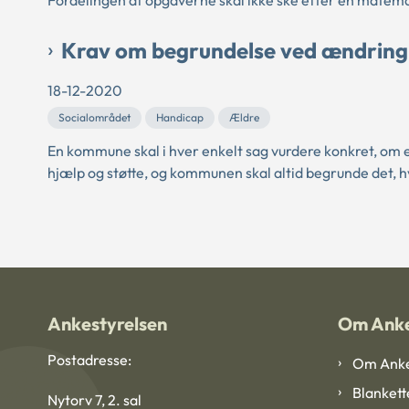
Krav om begrundelse ved ændring 
18-12-2020
Socialområdet
Handicap
Ældre
En kommune skal i hver enkelt sag vurdere konkret, om
hjælp og støtte, og kommunen skal altid begrunde det, h
Ankestyrelsen
Om Anke
Postadresse:
Om Anke
Blankett
Nytorv 7, 2. sal