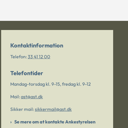
Kontaktinformation
Telefon:
33 41 12 00
Telefontider
Mandag-torsdag kl. 9-15, fredag kl. 9-12
Mail:
ast@ast.dk
Sikker mail:
sikkermail@ast.dk
Se mere om at kontakte Ankestyrelsen