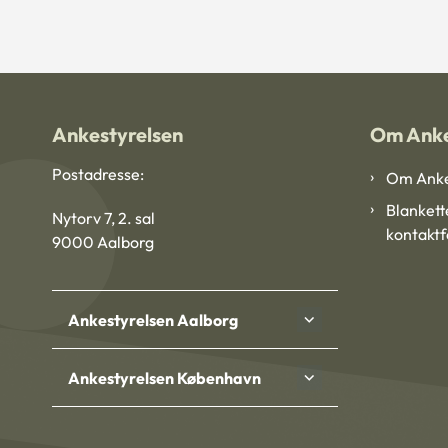
Ankestyrelsen
Om Anke
Postadresse:
Om Anke
Blankett
Nytorv 7, 2. sal
kontakt
9000 Aalborg
Ankestyrelsen Aalborg
Ankestyrelsen København