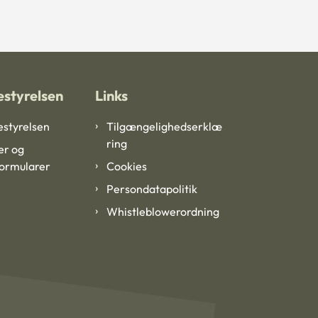
styrelsen
Links
styrelsen
Tilgængelighedserklæ
ring
er og
formularer
Cookies
Persondatapolitik
Whistleblowerordning