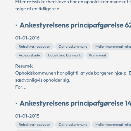
Efter retssikkerhedsloven har en opholdskommune ret til
følge af en tidligere o...
Ankestyrelsens principafgørelse 6
01-01-2016
Retssikkerhedsloven
Opholdskommune
Mellemkommunal refu
Arbejdsskade
Udbetaling Danmark
Kommunal
Resumé:
Opholdskommunen har pligt til at yde borgeren hjælp. 
sædvanligvis opholder sig.
For...
Ankestyrelsens principafgørelse 1
01-01-2015
Retssikkerhedsloven
Opholdskommune
Mellemkommunal refu