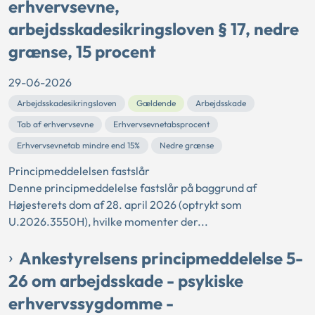
erhvervsevne,
arbejdsskadesikringsloven § 17, nedre
grænse, 15 procent
29-06-2026
Arbejdsskadesikringsloven
Gældende
Arbejdsskade
Tab af erhvervsevne
Erhvervsevnetabsprocent
Erhvervsevnetab mindre end 15%
Nedre grænse
Principmeddelelsen fastslår
Denne principmeddelelse fastslår på baggrund af
Højesterets dom af 28. april 2026 (optrykt som
U.2026.3550H), hvilke momenter der...
Ankestyrelsens principmeddelelse 5-
26 om arbejdsskade - psykiske
erhvervssygdomme -