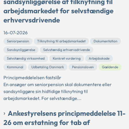
sandsynliggørelse af tilknytning til
arbejdsmarkedet for selvstændige
erhvervsdrivende
16-07-2026
Seniorpension
Tilknytning til arbejdsmarkedet
Dokumentation
Sandsynliggørelse
Selvstændig erhvervsdrivende
Selvstændig virksomhed
Konkret vurdering
Arbejdsskade
Kommunal
Udbetaling Danmark
Pensionsloven
Gældende
Principmeddelelsen fastslår
En ansøger om seniorpension skal dokumentere eller
sandsynliggøre sin hidtidige tilknytning til
arbejdsmarkedet. For selvstændige...
Ankestyrelsens principmeddelelse 11-
26 om erstatning for tab af