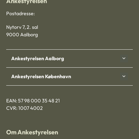
Ankestyrelsen
Postadresse:
Nytorv 7, 2. sal
9000 Aalborg
Ankestyrelsen Aalborg
Ankestyrelsen København
EAN: 57 98 000 35 48 21
CVR: 1007 4002
Om Ankestyrelsen