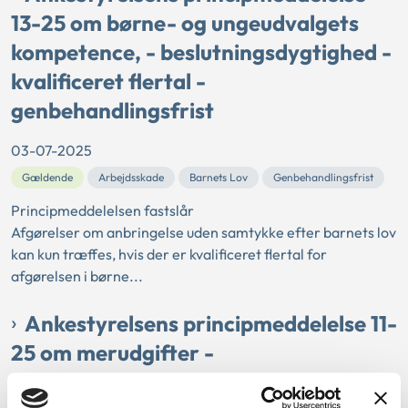
13-25 om børne- og ungeudvalgets
kompetence, - beslutningsdygtighed -
kvalificeret flertal -
genbehandlingsfrist
03-07-2025
Gældende
Arbejdsskade
Barnets Lov
Genbehandlingsfrist
Principmeddelelsen fastslår
Afgørelser om anbringelse uden samtykke efter barnets lov
kan kun træffes, hvis der er kvalificeret flertal for
afgørelsen i børne...
Ankestyrelsens principmeddelelse 11-
25 om merudgifter -
respirationshjælpere - fælles