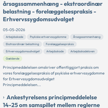
årsagssammenhæng - ekstraordinær
belastning - forelæggelsespraksis -
Erhvervssygdomsudvalget
05-05-2026
Arbejdsskade
Psykiske erhvervssygdomme
Årsagssammenhæng
Ekstraordinær belastning
Forelæggelsespraksis
Erhvervssygdomsudvalget
Arbejdsskade
Arbejdsskadeloven
Gældende
Principmeddelelsen omskriver offentliggjort praksis om
vores forelæggelsespraksis af psykiske erhvervssygdomme
for Erhvervssygdomsudvalget
Principmeddelelsen...
Ankestyrelsens principmeddelelse
14-25 om samspillet mellem reglerne