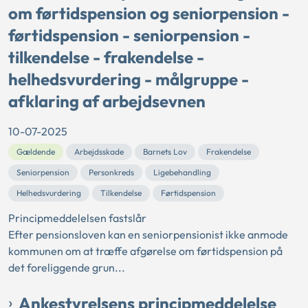
om førtidspension og seniorpension -
førtidspension - seniorpension -
tilkendelse - frakendelse -
helhedsvurdering - målgruppe -
afklaring af arbejdsevnen
10-07-2025
Gældende
Arbejdsskade
Barnets Lov
Frakendelse
Seniorpension
Personkreds
Ligebehandling
Helhedsvurdering
Tilkendelse
Førtidspension
Principmeddelelsen fastslår
Efter pensionsloven kan en seniorpensionist ikke anmode
kommunen om at træffe afgørelse om førtidspension på
det foreliggende grun...
Ankestyrelsens principmeddelelse