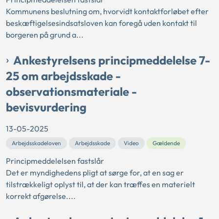
Kommunens beslutning om, hvorvidt kontaktforløbet efter
beskæftigelsesindsatsloven kan foregå uden kontakt til
borgeren på grund a...
Ankestyrelsens principmeddelelse 7-
25 om arbejdsskade -
observationsmateriale -
bevisvurdering
13-05-2025
Arbejdsskadeloven
Arbejdsskade
Video
Gældende
Principmeddelelsen fastslår
Det er myndighedens pligt at sørge for, at en sag er
tilstrækkeligt oplyst til, at der kan træffes en materielt
korrekt afgørelse....