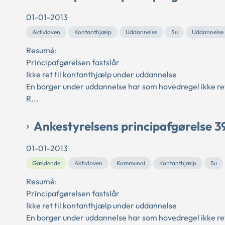
01-01-2013
Aktivloven
Kontanthjælp
Uddannelse
Su
Uddannelse i
Resumé:
Principafgørelsen fastslår
Ikke ret til kontanthjælp under uddannelse
En borger under uddannelse har som hovedregel ikke ret
R...
Ankestyrelsens principafgørelse 3
01-01-2013
Gældende
Aktivloven
Kommunal
Kontanthjælp
Su
Resumé:
Principafgørelsen fastslår
Ikke ret til kontanthjælp under uddannelse
En borger under uddannelse har som hovedregel ikke ret