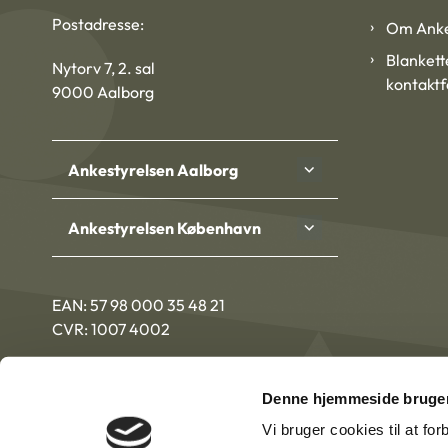
Postadresse:
Om Anke
Blankett
Nytorv 7, 2. sal
kontakt
9000 Aalborg
Ankestyrelsen Aalborg
Ankestyrelsen København
EAN: 57 98 000 35 48 21
CVR: 1007 4002
Denne hjemmeside bruger
Vi bruger cookies til at fo