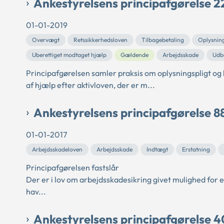
Ankestyrelsens principafgørelse 2
01-01-2019
Overvægt
Retssikkerhedsloven
Tilbagebetaling
Oplysning
Uberettiget modtaget hjælp
Gældende
Arbejdsskade
Udb
Principafgørelsen samler praksis om oplysningspligt og
af hjælp efter aktivloven, der er m...
Ankestyrelsens principafgørelse 8
01-01-2017
Arbejdsskadeloven
Arbejdsskade
Indtægt
Erstatning
Principafgørelsen fastslår
Der er i lov om arbejdsskadesikring givet mulighed for e
hav...
Ankestyrelsens principafgørelse 4