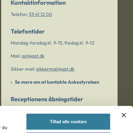
Kontaktinformation
Telefon:
33 41 12 00
Telefontider
Mandag-torsdag kl. 9-15, fredag kl. 9-12
Mail:
ast@ast.dk
Sikker mail:
sikkermail@ast.dk
Se mere om at kontakte Ankestyrelsen
Receptionens åbningstider
Mandag-torsdag kl. 9-15, fredag kl. 9-13
Tillad alle cookies
r du