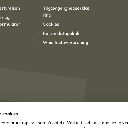
styrelsen
Tilgængelighedserklæ
ring
er og
formularer
Cookies
Persondatapolitik
Whistleblowerordning
 cookies
rbedre brugeroplevelsen på ast.dk. Ved at tillade alle cookies give