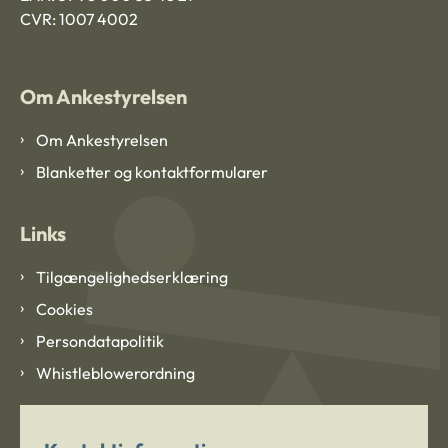
CVR: 1007 4002
Om Ankestyrelsen
Om Ankestyrelsen
Blanketter og kontaktformularer
Links
Tilgængelighedserklæring
Cookies
Persondatapolitik
Whistleblowerordning