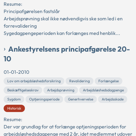
Resume:
Principafgørelsen fastslår
Arbejdsprøvning skal ikke nødvendigvis ske som led i en
forrevalidering
Sygedagpengeperioden kan forlænges med henblik...
Ankestyrelsens principafgørelse 20-
10
01-01-2010
Lov om arbejdsløshedsforsikring
Revalidering
Forlængelse
Beskæftigelseskrav
Arbejdsprøvning
Arbejdsløshedsdagpenge
Sygdom
Optjeningsperiode
Generhvervelse
Arbejdsskade
Historisk
Resume:
Der var grundlag for at forlænge optjeningsperioden for
arbejdsløshedsdagpenge med 2 år, idet medlemmet udover