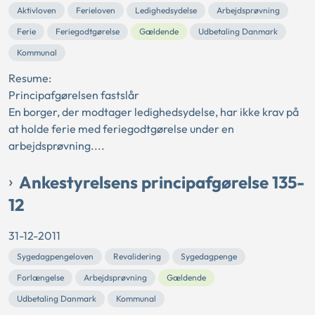
Aktivloven
Ferieloven
Ledighedsydelse
Arbejdsprøvning
Ferie
Feriegodtgørelse
Gældende
Udbetaling Danmark
Kommunal
Resume:
Principafgørelsen fastslår
En borger, der modtager ledighedsydelse, har ikke krav på
at holde ferie med feriegodtgørelse under en
arbejdsprøvning....
Ankestyrelsens principafgørelse 135-
12
31-12-2011
Sygedagpengeloven
Revalidering
Sygedagpenge
Forlængelse
Arbejdsprøvning
Gældende
Udbetaling Danmark
Kommunal