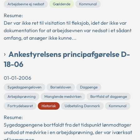
Arbejdsevne ej nedsat
Gældende
Kommunal
Resume:
Der var ikke ret til visitation til fleksjob, idet der ikke var
dokumentation for at arbejdsevnen var nedsat i et sådant
omfang, at ansøger ikke kunne...
Ankestyrelsens principafgørelse D-
18-06
01-01-2006
Sygedagpengeloven
Barselsloven
Dagpenge
Arbejdsprøvning
Manglende medvirken
Bortfald af dagpenge
Fortrydelsesret
Historisk
Udbetaling Danmark
Kommunal
Resume:
Sygedagpengene bortfaldt fra det tidspunkt lønmodtager
undlod at medvirke i en arbejdsprøvning, der var iværksat
af kommunen.