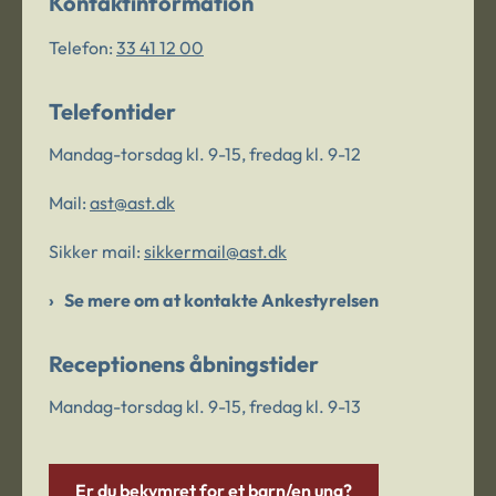
Kontaktinformation
Telefon:
33 41 12 00
Telefontider
Mandag-torsdag kl. 9-15, fredag kl. 9-12
Mail:
ast@ast.dk
Sikker mail:
sikkermail@ast.dk
Se mere om at kontakte Ankestyrelsen
Receptionens åbningstider
Mandag-torsdag kl. 9-15, fredag kl. 9-13
Er du bekymret for et barn/en ung?