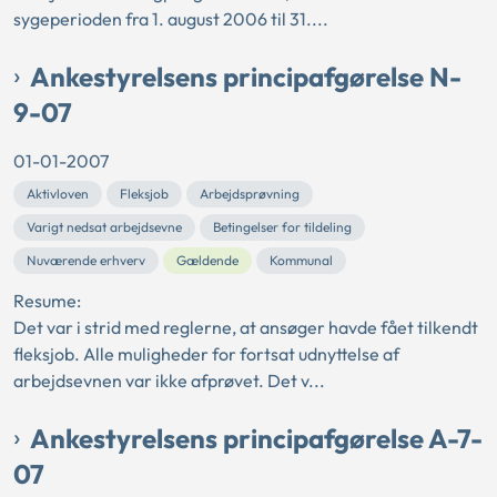
sygeperioden fra 1. august 2006 til 31....
Ankestyrelsens principafgørelse N-
9-07
01-01-2007
Aktivloven
Fleksjob
Arbejdsprøvning
Varigt nedsat arbejdsevne
Betingelser for tildeling
Nuværende erhverv
Gældende
Kommunal
Resume:
Det var i strid med reglerne, at ansøger havde fået tilkendt
fleksjob. Alle muligheder for fortsat udnyttelse af
arbejdsevnen var ikke afprøvet. Det v...
Ankestyrelsens principafgørelse A-7-
07