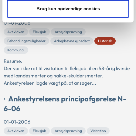
5-06
Brug kun nødvendige cookies
01-01-2006
Aktivloven
Fleksjob
Arbejdsprøvning
Behandlingsmuligheder
Arbejdsevne ej nedsat
Historisk
Kommunal
Resume:
Der var ikke ret til visitation til fleksjob til en 58-årig kvinde
med lændesmerter og nakke-skuldersmerter.
Ankestyrelsen lagde vægt på, at ansøger...
Ankestyrelsens principafgørelse N-
6-06
01-01-2006
Aktivloven
Fleksjob
Arbejdsprøvning
Visitation