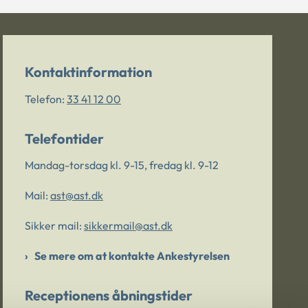
Kontaktinformation
Telefon:
33 41 12 00
Telefontider
Mandag-torsdag kl. 9-15, fredag kl. 9-12
Mail:
ast@ast.dk
Sikker mail:
sikkermail@ast.dk
Se mere om at kontakte Ankestyrelsen
Receptionens åbningstider