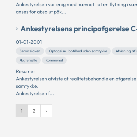
Ankestyrelsen var enig med nævnet i at en flytning i sær
anses for absolut påk...
Ankestyrelsens principafgørelse C
01-01-2001
Serviceloven
Optagelse i botilbud uden samtykke
Afvisning af 
Ægtefælle
Kommunal
Resume:
Ankestyrelsen afviste at realitetsbehandle en afgørelse
samtykke.
Ankestyrelsen f...
1
2