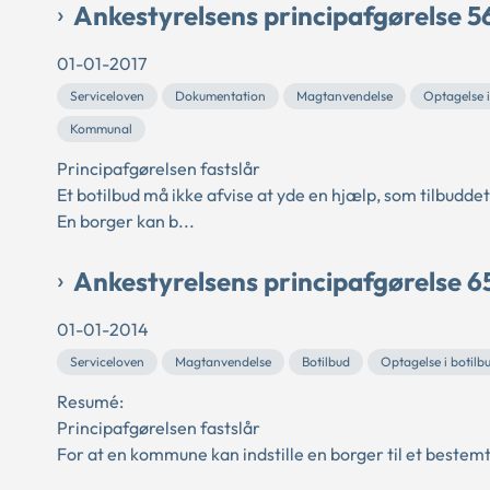
Ankestyrelsens principafgørelse 5
01-01-2017
Serviceloven
Dokumentation
Magtanvendelse
Optagelse 
Kommunal
Principafgørelsen fastslår
Et botilbud må ikke afvise at yde en hjælp, som tilbuddet 
En borger kan b...
Ankestyrelsens principafgørelse 6
01-01-2014
Serviceloven
Magtanvendelse
Botilbud
Optagelse i botil
Resumé:
Principafgørelsen fastslår
For at en kommune kan indstille en borger til et bestemt