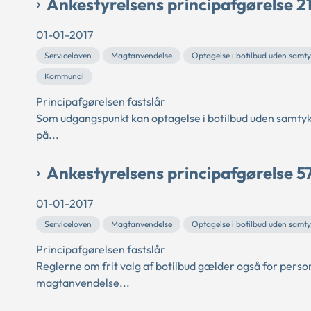
Ankestyrelsens principafgørelse 2
01-01-2017
Serviceloven
Magtanvendelse
Optagelse i botilbud uden samt
Kommunal
Principafgørelsen fastslår
Som udgangspunkt kan optagelse i botilbud uden samtykk
på...
Ankestyrelsens principafgørelse 5
01-01-2017
Serviceloven
Magtanvendelse
Optagelse i botilbud uden samt
Principafgørelsen fastslår
Reglerne om frit valg af botilbud gælder også for person
magtanvendelse...