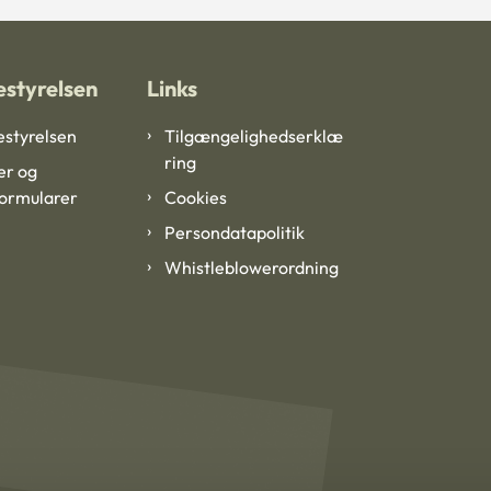
styrelsen
Links
styrelsen
Tilgængelighedserklæ
ring
er og
formularer
Cookies
Persondatapolitik
Whistleblowerordning