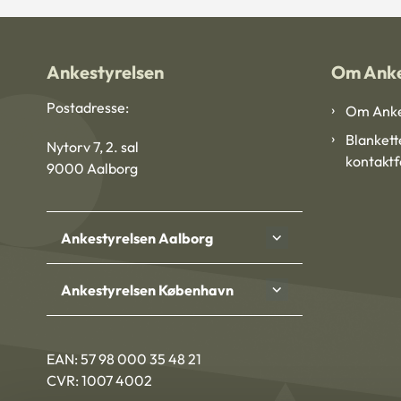
Ankestyrelsen
Om Anke
Postadresse:
Om Anke
Blankett
Nytorv 7, 2. sal
kontakt
9000 Aalborg
Ankestyrelsen Aalborg
Ankestyrelsen København
EAN: 57 98 000 35 48 21
CVR: 1007 4002