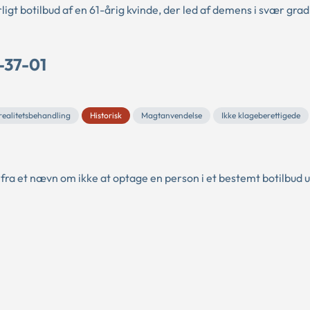
ligt botilbud af en 61-årig kvinde, der led af demens i svær grad
-37-01
realitetsbehandling
Historisk
Magtanvendelse
Ikke klageberettigede
 fra et nævn om ikke at optage en person i et bestemt botilbud 