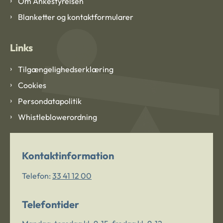
Om Ankestyrelsen
Blanketter og kontaktformularer
Links
Tilgængelighedserklæring
Cookies
Persondatapolitik
Whistleblowerordning
Kontaktinformation
Telefon:
33 41 12 00
Telefontider