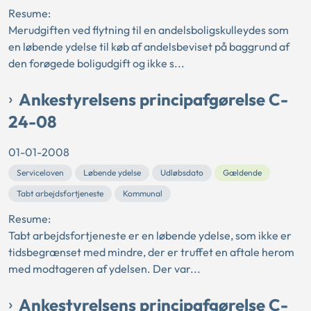
Resume:
Merudgiften ved flytning til en andelsboligskulleydes som
en løbende ydelse til køb af andelsbeviset på baggrund af
den forøgede boligudgift og ikke s...
Ankestyrelsens principafgørelse C-
24-08
01-01-2008
Serviceloven
Løbende ydelse
Udløbsdato
Gældende
Tabt arbejdsfortjeneste
Kommunal
Resume:
Tabt arbejdsfortjeneste er en løbende ydelse, som ikke er
tidsbegrænset med mindre, der er truffet en aftale herom
med modtageren af ydelsen. Der var...
Ankestyrelsens principafgørelse C-