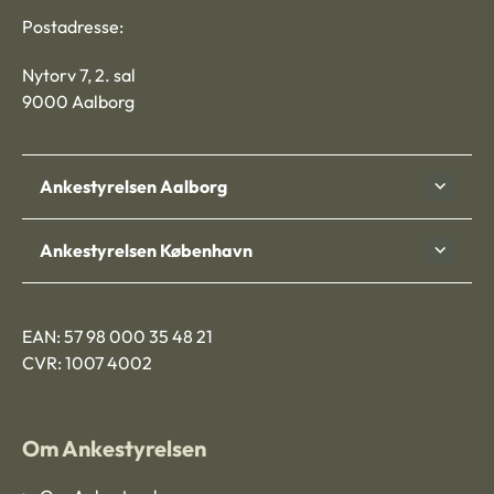
Postadresse:
Nytorv 7, 2. sal
9000 Aalborg
Ankestyrelsen Aalborg
Ankestyrelsen København
EAN: 57 98 000 35 48 21
CVR: 1007 4002
Om Ankestyrelsen