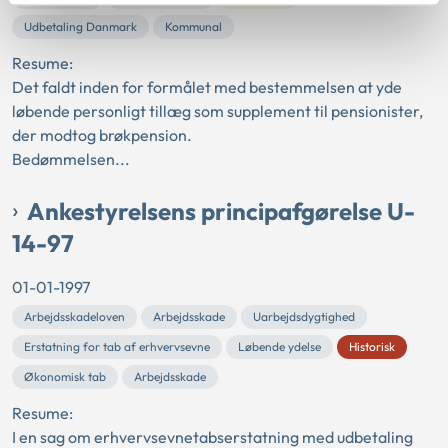
Udbetaling Danmark
Kommunal
Resume:
Det faldt inden for formålet med bestemmelsen at yde
løbende personligt tillæg som supplement til pensionister,
der modtog brøkpension.
Bedømmelsen...
Ankestyrelsens principafgørelse U-
14-97
01-01-1997
Arbejdsskadeloven
Arbejdsskade
Uarbejdsdygtighed
Erstatning for tab af erhvervsevne
Løbende ydelse
Historisk
Økonomisk tab
Arbejdsskade
Resume:
I en sag om erhvervsevnetabserstatning med udbetaling