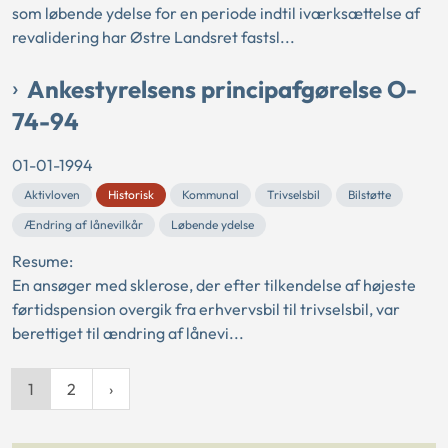
som løbende ydelse for en periode indtil iværksættelse af
revalidering har Østre Landsret fastsl...
Ankestyrelsens principafgørelse O-
74-94
01-01-1994
Aktivloven
Historisk
Kommunal
Trivselsbil
Bilstøtte
Ændring af lånevilkår
Løbende ydelse
Resume:
En ansøger med sklerose, der efter tilkendelse af højeste
førtidspension overgik fra erhvervsbil til trivselsbil, var
berettiget til ændring af lånevi...
1
2