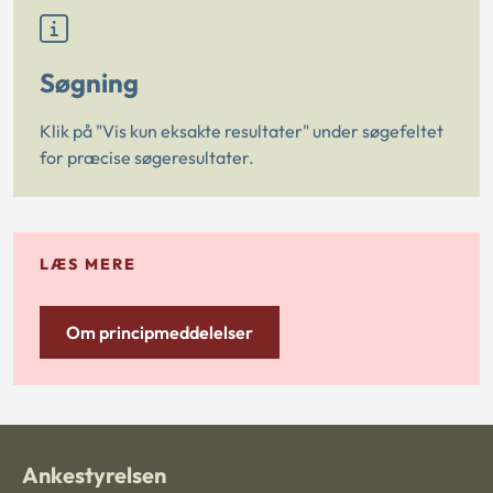
Søgning
Klik på "Vis kun eksakte resultater" under søgefeltet
for præcise søgeresultater.
LÆS MERE
Om principmeddelelser
Ankestyrelsen