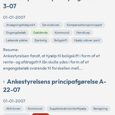
3-07
01-01-2007
Ansøgningstidspunkt
Serviceloven
Kompensationsprincippet
Engangsbeløb
Gældende
Kommunal
Handicap
Løbende ydelse
Ejerbolig
Boligskift
Hjælp udover pant
Resume:
Ankestyrelsen fandt, at hjælp til boligskift i form af et
rente- og afdragsfrit lån skulle ydes i form af et
engangsbeløb svarende til forskellen mell...
Ankestyrelsens principafgørelse A-
22-07
01-01-2007
Aktivloven
Kommunal
Supplerende kontanthjælp
Beregning