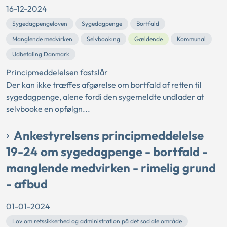
16-12-2024
Sygedagpengeloven
Sygedagpenge
Bortfald
Manglende medvirken
Selvbooking
Gældende
Kommunal
Udbetaling Danmark
Principmeddelelsen fastslår
Der kan ikke træffes afgørelse om bortfald af retten til
sygedagpenge, alene fordi den sygemeldte undlader at
selvbooke en opfølgn...
Ankestyrelsens principmeddelelse
19-24 om sygedagpenge - bortfald -
manglende medvirken - rimelig grund
- afbud
01-01-2024
Lov om retssikkerhed og administration på det sociale område