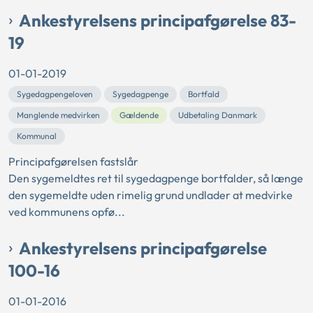
Ankestyrelsens principafgørelse 83-
19
01-01-2019
Sygedagpengeloven
Sygedagpenge
Bortfald
Manglende medvirken
Gældende
Udbetaling Danmark
Kommunal
Principafgørelsen fastslår
Den sygemeldtes ret til sygedagpenge bortfalder, så længe
den sygemeldte uden rimelig grund undlader at medvirke
ved kommunens opfø...
Ankestyrelsens principafgørelse
100-16
01-01-2016