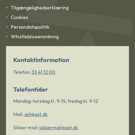
Tilgængelighedserklæring
Cookies
Persondatapolitik
Whistleblowerordning
Kontaktinformation
Telefon:
33 41 12 00
Telefontider
Mandag-torsdag kl. 9-15, fredag kl. 9-12
Mail:
ast@ast.dk
Sikker mail:
sikkermail@ast.dk