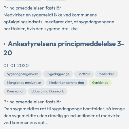
Principmeddelelsen fastslår
Medvirker en sygemeldt ikke ved kommunens
opfølgningsindsats, medfører det, at sygedagpengene
bortfalder, hvis den sygemeldte ikke...
Ankestyrelsens principmeddelelse 3-
20
01-01-2020
Sygedagpengeloven
Sygedagpenge
Bortfald
Medvirken
Manglende medvirken
Medvirken samme dag
Gældende
Kommunal
Udbetaling Danmark
Principmeddelelsen fastslår
Den sygemeldtes ret til sygedagpenge bortfalder, så længe
den sygemeldte uden rimelig grund undlader at medvirke
ved kommunens opf...