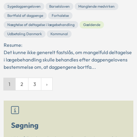
Sygedagpengeloven
Barselsloven
Manglende medvirken
Bortfald af dagpenge
Forhalelse
Nægtelse af deltagelse i lægebehandling
Gældende
Udbetaling Danmark
Kommunal
Resume:
Det kunne ikke generelt fastslås, om mangelfuld deltagelse
i lægebehandling skulle behandles efter dagpengelovens
bestemmelse om, at dagpengene bortfa...
1
2
3
Søgning