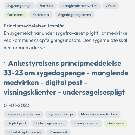
Sygedagpenge
Bortfald
Manglende medvirken
Afbud
Gældende
Kommunal
Sygedagpengeloven
Principmeddelelsen fastslår
En sygemeldt har under sygefraværet pligt til at medvirke
ved kommunens opfølgningsindsats. Den sygemeldte skal
derfor medvirke ve...
Ankestyrelsens principmeddelelse
33-23 om sygedagpenge - manglende
medvirken - digital post -
visningsklienter - undersøgelsespligt
01-01-2023
Sygedagpengeloven
Sygedagpenge
Manglende medvirken
Digital post
Undersøgelsespligt
Visningsklienter
Gældende
Udbetaling Danmark
Kommunal