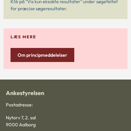
Klik på "Vis kun eksakte resultater" under søgefeltet
for præcise søgeresultater.
LÆS MERE
Om principmeddelelser
Ankestyrelsen
Postadresse:
Nytorv 7, 2. sal
9000 Aalborg