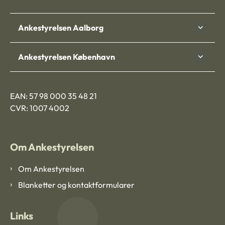
Ankestyrelsen Aalborg
Ankestyrelsen København
EAN: 57 98 000 35 48 21
CVR: 1007 4002
Om Ankestyrelsen
Om Ankestyrelsen
Blanketter og kontaktformularer
Links