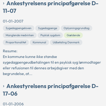
Ankestyrelsens principafgørelse D-
11-07
01-01-2007
Sygedagpengeloven
Sygedagpenge
Oplysningsgrundlag
Manglende medvirken
Psykisk sygdom
Gældende
Proportionalitet
Kommunal
Udbetaling Danmark
Resume:
En kommune kunne ikke standse
sygedagpengeudbetalingen til en psykisk syg lønmodtager
eller refusionen til dennes arbejdsgiver med den
begrundelse, at...
Ankestyrelsens principafgørelse D-
17-06
01-01-2006