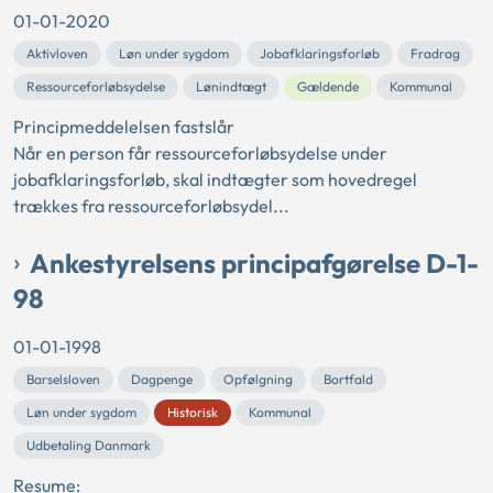
01-01-2020
Aktivloven
Løn under sygdom
Jobafklaringsforløb
Fradrag
Ressourceforløbsydelse
Lønindtægt
Gældende
Kommunal
Principmeddelelsen fastslår
Når en person får ressourceforløbsydelse under
jobafklaringsforløb, skal indtægter som hovedregel
trækkes fra ressourceforløbsydel...
Ankestyrelsens principafgørelse D-1-
98
01-01-1998
Barselsloven
Dagpenge
Opfølgning
Bortfald
Løn under sygdom
Historisk
Kommunal
Udbetaling Danmark
Resume: