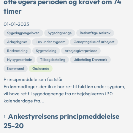
otte ugers perioden og kravet om 74
timer
01-01-2023
Sygedagpengeloven
Sygedagpenge
Beskæftigelseskrav
Arbejdsgiver
Løn under sygdom
Genoptagelse af arbejdet
Raskmelding
Sygemelding
Arbejdsgiverperiode
Ny sygeperiode
Tilbagebetaling
Udbetaling Danmark
Kommunal
Gældende
Principmeddelelsen fastslår
En lønmodtager, der ikke har ret til fuld løn under sygdom,
vil have ret til sygedagpenge fra arbejdsgiveren i 30
kalenderdage fra...
Ankestyrelsens principmeddelelse
25-20