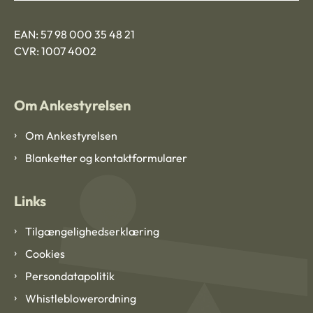
EAN: 57 98 000 35 48 21
CVR: 1007 4002
Om Ankestyrelsen
Om Ankestyrelsen
Blanketter og kontaktformularer
Links
Tilgængelighedserklæring
Cookies
Persondatapolitik
Whistleblowerordning