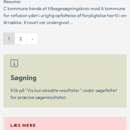
Resume:
C kommune havde et tilbagesøgningskrav mod A kommune
for refusion ydet i urigtig opfattelse af forpligtelse hertil i en
årrække. Kravet var undergivet...
1
2
Søgning
Klik på "Vis kun eksakte resultater" under søgefeltet
for præcise søgeresultater.
LÆS MERE