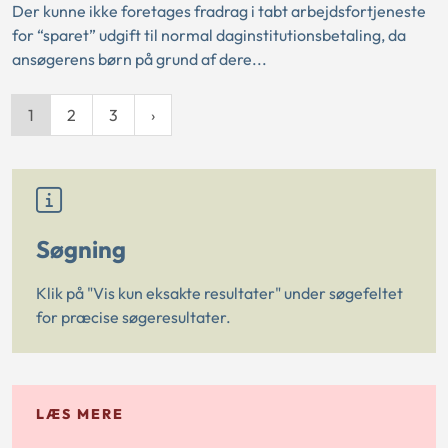
Der kunne ikke foretages fradrag i tabt arbejdsfortjeneste
for “sparet” udgift til normal daginstitutionsbetaling, da
ansøgerens børn på grund af dere...
1
2
3
Søgning
Klik på "Vis kun eksakte resultater" under søgefeltet
for præcise søgeresultater.
LÆS MERE