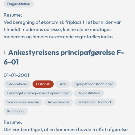
Daginstitution
Resume:
Ved beregning af økonomisk friplads til et barn, der var
tilmeldt moderens adresse, kunne alene medtages
moderens og hendes nuværende ægtefælles indko...
Ankestyrelsens principafgørelse F-
6-01
01-01-2001
Serviceloven
Historisk
Børn
Hjælpeforanstaltninger
Berettiget videregivelse af oplysninger
Daginstitution
Værdispringsreglen
Arbejdsskade
Udbetaling Danmark
Kommunal
Resume:
Det var berettiget, at en kommune havde truffet afgørelse