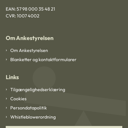
EAN: 57 98 000 35 48 21
CVR: 1007 4002
Om Ankestyrelsen
Om Ankestyrelsen
Blanketter og kontaktformularer
Links
Tilgængelighedserklæring
Cookies
Persondatapolitik
Whistleblowerordning