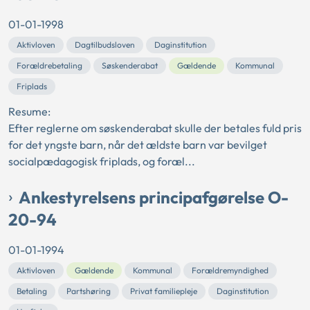
01-01-1998
Aktivloven
Dagtilbudsloven
Daginstitution
Forældrebetaling
Søskenderabat
Gældende
Kommunal
Friplads
Resume:
Efter reglerne om søskenderabat skulle der betales fuld pris
for det yngste barn, når det ældste barn var bevilget
socialpædagogisk friplads, og foræl...
Ankestyrelsens principafgørelse O-
20-94
01-01-1994
Aktivloven
Gældende
Kommunal
Forældremyndighed
Betaling
Partshøring
Privat familiepleje
Daginstitution