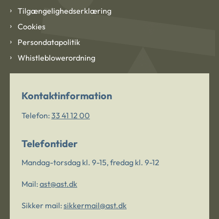
Tilgængelighedserklæring
Cookies
Persondatapolitik
Whistleblowerordning
Kontaktinformation
Telefon:
33 41 12 00
Telefontider
Mandag-torsdag kl. 9-15, fredag kl. 9-12
Mail:
ast@ast.dk
Sikker mail:
sikkermail@ast.dk