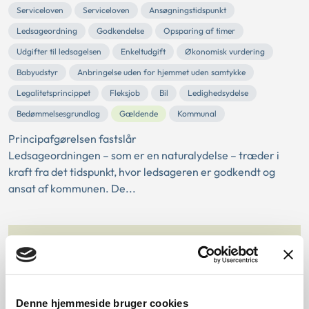
Serviceloven
Serviceloven
Ansøgningstidspunkt
Ledsageordning
Godkendelse
Opsparing af timer
Udgifter til ledsagelsen
Enkeltudgift
Økonomisk vurdering
Babyudstyr
Anbringelse uden for hjemmet uden samtykke
Legalitetsprincippet
Fleksjob
Bil
Ledighedsydelse
Bedømmelsesgrundlag
Gældende
Kommunal
Principafgørelsen fastslår
Ledsageordningen – som er en naturalydelse – træder i
kraft fra det tidspunkt, hvor ledsageren er godkendt og
ansat af kommunen. De...
Søgning
Denne hjemmeside bruger cookies