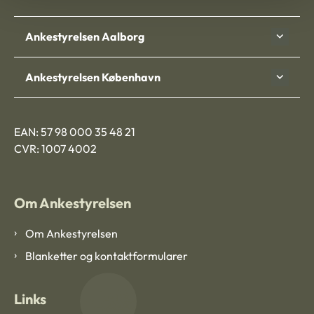
Ankestyrelsen Aalborg
Ankestyrelsen København
EAN: 57 98 000 35 48 21
CVR: 1007 4002
Om Ankestyrelsen
Om Ankestyrelsen
Blanketter og kontaktformularer
Links