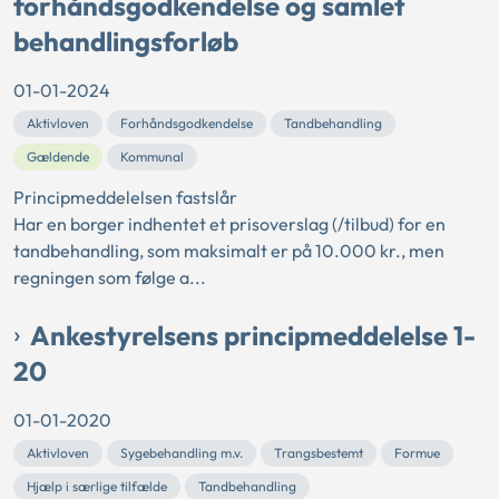
forhåndsgodkendelse og samlet
behandlingsforløb
01-01-2024
Aktivloven
Forhåndsgodkendelse
Tandbehandling
Gældende
Kommunal
Principmeddelelsen fastslår
Har en borger indhentet et prisoverslag (/tilbud) for en
tandbehandling, som maksimalt er på 10.000 kr., men
regningen som følge a...
Ankestyrelsens principmeddelelse 1-
20
01-01-2020
Aktivloven
Sygebehandling m.v.
Trangsbestemt
Formue
Hjælp i særlige tilfælde
Tandbehandling