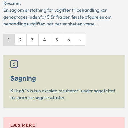
Resume:
En sag om erstatning for udgifter til behandling kan
genoptages indenfor 5 år fra den første afgørelse om
behandlingsudgifter, når der er sket en væse...
1
2
3
4
5
6
Søgning
Klik på "Vis kun eksakte resultater" under søgefeltet
for præcise søgeresultater.
LÆS MERE