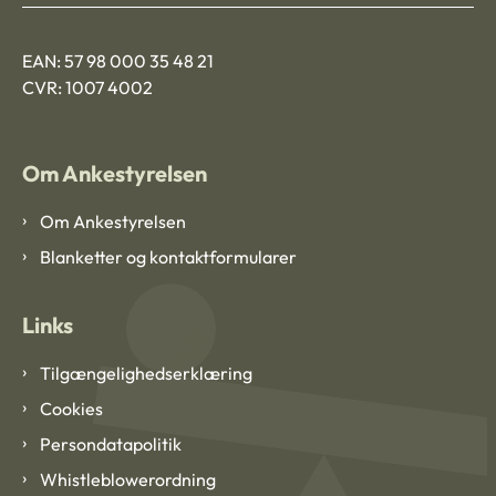
EAN: 57 98 000 35 48 21
CVR: 1007 4002
Om Ankestyrelsen
Om Ankestyrelsen
Blanketter og kontaktformularer
Links
Tilgængelighedserklæring
Cookies
Persondatapolitik
Whistleblowerordning