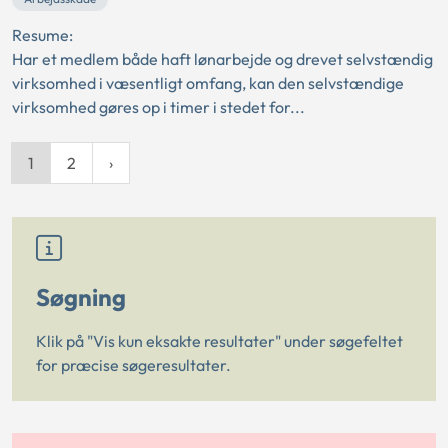
Resume:
Har et medlem både haft lønarbejde og drevet selvstændig
virksomhed i væsentligt omfang, kan den selvstændige
virksomhed gøres op i timer i stedet for...
1
2
Søgning
Klik på "Vis kun eksakte resultater" under søgefeltet
for præcise søgeresultater.