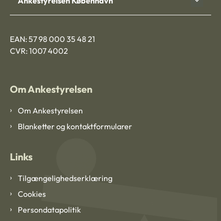
Ankestyrelsen København
EAN: 57 98 000 35 48 21
CVR: 1007 4002
Om Ankestyrelsen
Om Ankestyrelsen
Blanketter og kontaktformularer
Links
Tilgængelighedserklæring
Cookies
Persondatapolitik