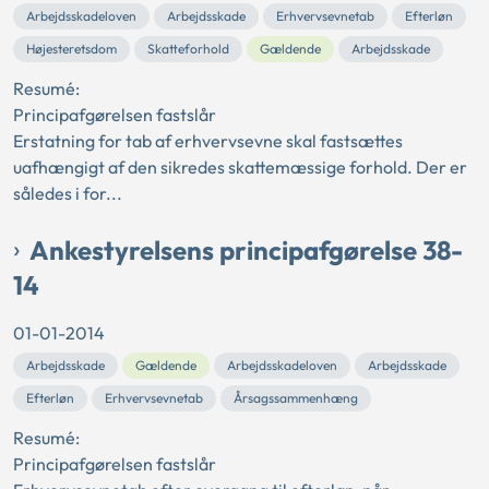
Arbejdsskadeloven
Arbejdsskade
Erhvervsevnetab
Efterløn
Højesteretsdom
Skatteforhold
Gældende
Arbejdsskade
Resumé:
Principafgørelsen fastslår
Erstatning for tab af erhvervsevne skal fastsættes
uafhængigt af den sikredes skattemæssige forhold. Der er
således i for...
Ankestyrelsens principafgørelse 38-
14
01-01-2014
Arbejdsskade
Gældende
Arbejdsskadeloven
Arbejdsskade
Efterløn
Erhvervsevnetab
Årsagssammenhæng
Resumé:
Principafgørelsen fastslår