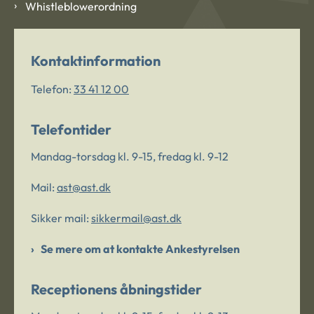
Whistleblowerordning
Kontaktinformation
Telefon:
33 41 12 00
Telefontider
Mandag-torsdag kl. 9-15, fredag kl. 9-12
Mail:
ast@ast.dk
Sikker mail:
sikkermail@ast.dk
Se mere om at kontakte Ankestyrelsen
Receptionens åbningstider