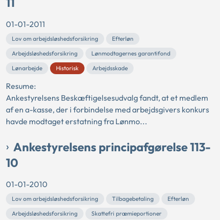
11
01-01-2011
Lov om arbejdsløshedsforsikring
Efterløn
Arbejdsløshedsforsikring
Lønmodtagernes garantifond
Lønarbejde
Historisk
Arbejdsskade
Resume:
Ankestyrelsens Beskæftigelsesudvalg fandt, at et medlem
af en a-kasse, der i forbindelse med arbejdsgivers konkurs
havde modtaget erstatning fra Lønmo...
Ankestyrelsens principafgørelse 113-
10
01-01-2010
Lov om arbejdsløshedsforsikring
Tilbagebetaling
Efterløn
Arbejdsløshedsforsikring
Skattefri præmieportioner