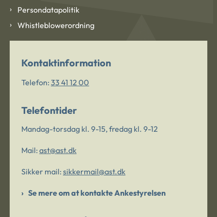
Persondatapolitik
Whistleblowerordning
Kontaktinformation
Telefon:
33 41 12 00
Telefontider
Mandag-torsdag kl. 9-15, fredag kl. 9-12
Mail:
ast@ast.dk
Sikker mail:
sikkermail@ast.dk
Se mere om at kontakte Ankestyrelsen