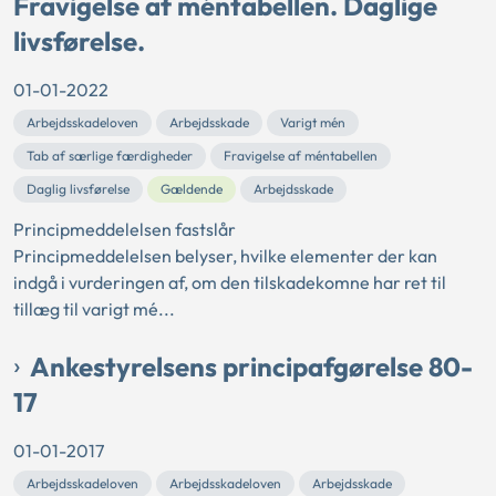
Fravigelse af méntabellen. Daglige
livsførelse.
01-01-2022
Arbejdsskadeloven
Arbejdsskade
Varigt mén
Tab af særlige færdigheder
Fravigelse af méntabellen
Daglig livsførelse
Gældende
Arbejdsskade
Principmeddelelsen fastslår
Principmeddelelsen belyser, hvilke elementer der kan
indgå i vurderingen af, om den tilskadekomne har ret til
tillæg til varigt mé...
Ankestyrelsens principafgørelse 80-
17
01-01-2017
Arbejdsskadeloven
Arbejdsskadeloven
Arbejdsskade