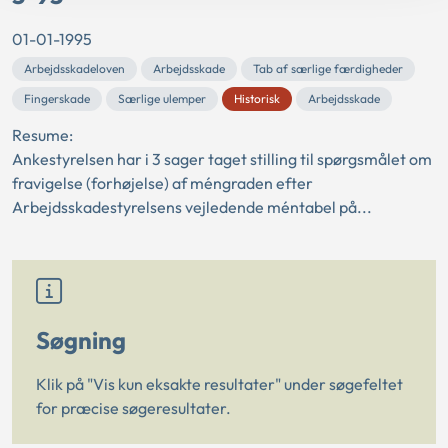
01-01-1995
Arbejdsskadeloven
Arbejdsskade
Tab af særlige færdigheder
Fingerskade
Særlige ulemper
Historisk
Arbejdsskade
Resume:
Ankestyrelsen har i 3 sager taget stilling til spørgsmålet om
fravigelse (forhøjelse) af méngraden efter
Arbejdsskadestyrelsens vejledende méntabel på...
Søgning
Klik på "Vis kun eksakte resultater" under søgefeltet
for præcise søgeresultater.