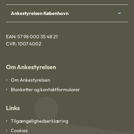
Ankestyrelsen København
EAN: 57 98 000 35 48 21
CVR: 1007 4002
Om Ankestyrelsen
Om Ankestyrelsen
Blanketter og kontaktformularer
Links
Tilgængelighedserklæring
Cookies