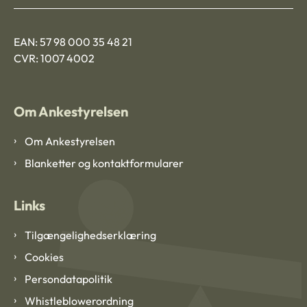
EAN: 57 98 000 35 48 21
CVR: 1007 4002
Om Ankestyrelsen
Om Ankestyrelsen
Blanketter og kontaktformularer
Links
Tilgængelighedserklæring
Cookies
Persondatapolitik
Whistleblowerordning