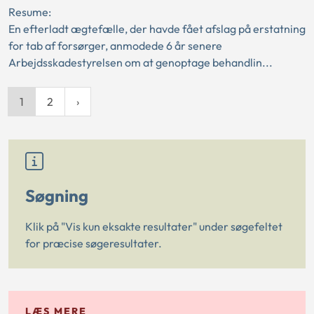
Resume:
En efterladt ægtefælle, der havde fået afslag på erstatning
for tab af forsørger, anmodede 6 år senere
Arbejdsskadestyrelsen om at genoptage behandlin...
1
2
Søgning
Klik på "Vis kun eksakte resultater" under søgefeltet
for præcise søgeresultater.
LÆS MERE