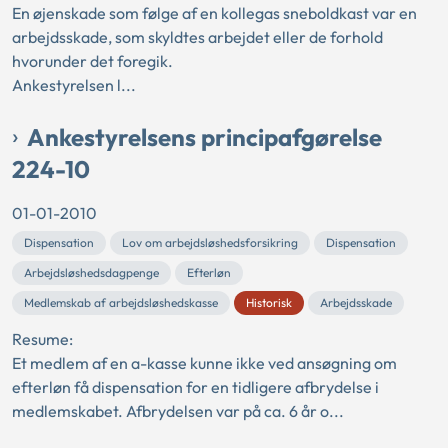
En øjenskade som følge af en kollegas sneboldkast var en
arbejdsskade, som skyldtes arbejdet eller de forhold
hvorunder det foregik.
Ankestyrelsen l...
Ankestyrelsens principafgørelse
224-10
01-01-2010
Dispensation
Lov om arbejdsløshedsforsikring
Dispensation
Arbejdsløshedsdagpenge
Efterløn
Medlemskab af arbejdsløshedskasse
Historisk
Arbejdsskade
Resume:
Et medlem af en a-kasse kunne ikke ved ansøgning om
efterløn få dispensation for en tidligere afbrydelse i
medlemskabet. Afbrydelsen var på ca. 6 år o...