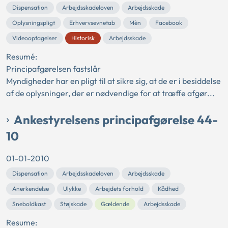
Dispensation
Arbejdsskadeloven
Arbejdsskade
Oplysningspligt
Erhvervsevnetab
Mèn
Facebook
Videooptagelser
Historisk
Arbejdsskade
Resumé:
Principafgørelsen fastslår
Myndigheder har en pligt til at sikre sig, at de er i besiddelse
af de oplysninger, der er nødvendige for at træffe afgør...
Ankestyrelsens principafgørelse 44-
10
01-01-2010
Dispensation
Arbejdsskadeloven
Arbejdsskade
Anerkendelse
Ulykke
Arbejdets forhold
Kådhed
Sneboldkast
Støjskade
Gældende
Arbejdsskade
Resume: