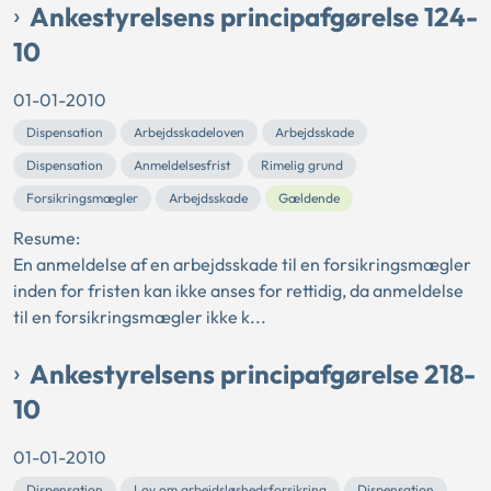
Ankestyrelsens principafgørelse 124-
10
01-01-2010
Dispensation
Arbejdsskadeloven
Arbejdsskade
Dispensation
Anmeldelsesfrist
Rimelig grund
Forsikringsmægler
Arbejdsskade
Gældende
Resume:
En anmeldelse af en arbejdsskade til en forsikringsmægler
inden for fristen kan ikke anses for rettidig, da anmeldelse
til en forsikringsmægler ikke k...
Ankestyrelsens principafgørelse 218-
10
01-01-2010
Dispensation
Lov om arbejdsløshedsforsikring
Dispensation