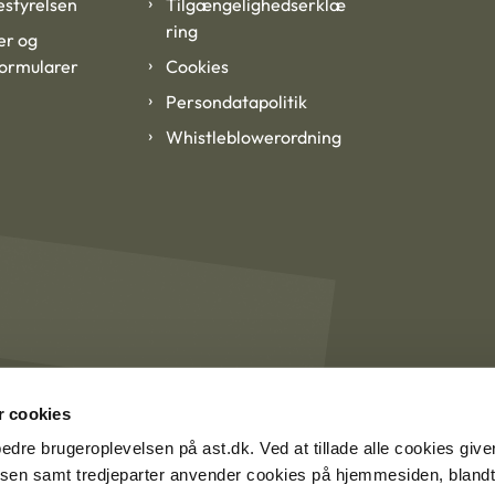
styrelsen
Tilgængelighedserklæ
ring
er og
formularer
Cookies
Persondatapolitik
Whistleblowerordning
 cookies
rbedre brugeroplevelsen på ast.dk. Ved at tillade alle cookies give
lsen samt tredjeparter anvender cookies på hjemmesiden, blandt 