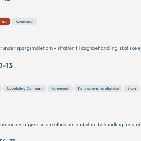
orisk
Kommunal
nder spørgsmålet om visitation til døgnbehandling, skal ske ef
0-13
Udbetaling Danmark
Kommunal
Kommunens forpligtelse
Skøn
kommunes afgørelse om tilbud om ambulant behandling for stof