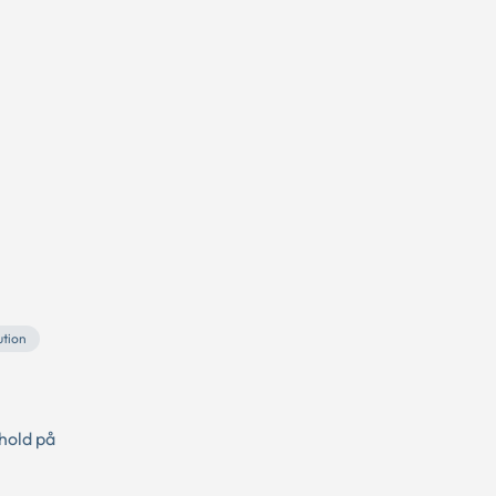
ution
hold på