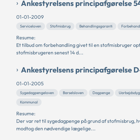
Ankestyrelsens principafgørelse 
01-01-2009
Serviceloven
Stofmisbrug
Behandlingsgaranti
Forbehand
Resume:
Et tilbud om forbehandling givet til en stofmisbruger op
stofmisbrugeren senest 14 d...
Ankestyrelsens principafgørelse 
01-01-2005
Sygedagpengeloven
Barselsloven
Dagpenge
Uarbejdsdyg
Kommunal
Resume:
Der var ret til sygedagpenge på grund af stofmisbrug, 
modtog den nødvendige lægelige...