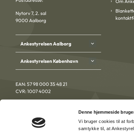
Postadresse:
Om Anke
Blankett
Nytorv 7, 2. sal
kontakt
9000 Aalborg
Ankestyrelsen Aalborg
Ankestyrelsen København
EAN: 57 98 000 35 48 21
CVR: 1007 4002
Denne hjemmeside bruger
Vi bruger cookies til at fo
samtykke til, at Ankestyre