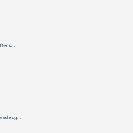
ter s...
misbrug...