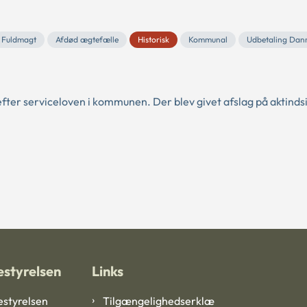
Fuldmagt
Afdød ægtefælle
Historisk
Kommunal
Udbetaling Dan
fter serviceloven i kommunen. Der blev givet afslag på aktindsi
styrelsen
Links
styrelsen
Tilgængelighedserklæ