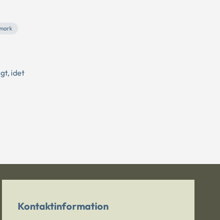
mark
gt, idet
Kontaktinformation