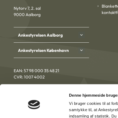
Blankett
Nytorv 7, 2. sal
kontakt
9000 Aalborg
Ankestyrelsen Aalborg
Ankestyrelsen København
EAN: 57 98 000 35 48 21
CVR: 1007 4002
Denne hjemmeside bruger
Vi bruger cookies til at fo
samtykke til, at Ankestyre
indsamling af statistik. D