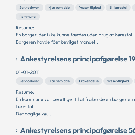
Serviceloven
Hjælpemiddel
Væsentlighed
El-kørestol
Kommunal
Resume:
En borger, der ikke kunne færdes uden brug af kørestol, h
Borgeren havde fået bevilget manuel...
Ankestyrelsens principafgørelse 19
01-01-2011
Serviceloven
Hjælpemiddel
Frakendelse
Væsentlighed
Resume:
En kommune var berettiget til at frakende en borger en m
kørestol.
Det daglige kø...
Ankestyrelsens principafgørelse 5