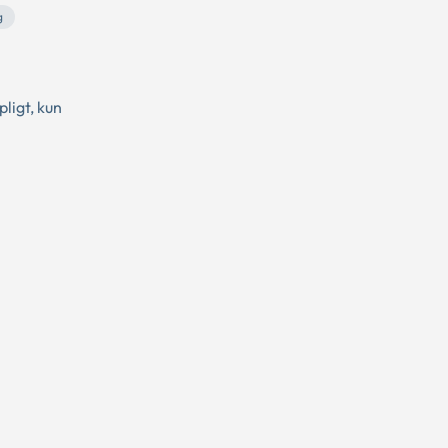
g
ligt, kun