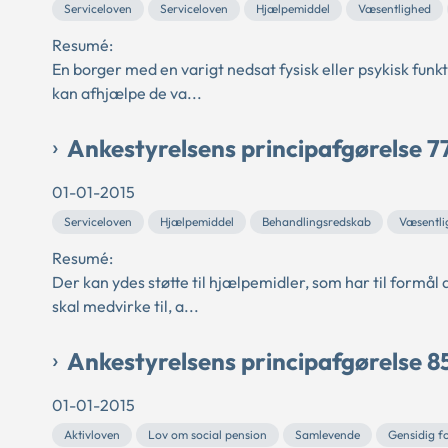
Serviceloven
Serviceloven
Hjælpemiddel
Væsentlighed
Resumé:
En borger med en varigt nedsat fysisk eller psykisk funk
kan afhjælpe de va...
Ankestyrelsens principafgørelse 7
01-01-2015
Serviceloven
Hjælpemiddel
Behandlingsredskab
Væsentli
Resumé:
Der kan ydes støtte til hjælpemidler, som har til formål
skal medvirke til, a...
Ankestyrelsens principafgørelse 8
01-01-2015
Aktivloven
Lov om social pension
Samlevende
Gensidig fo