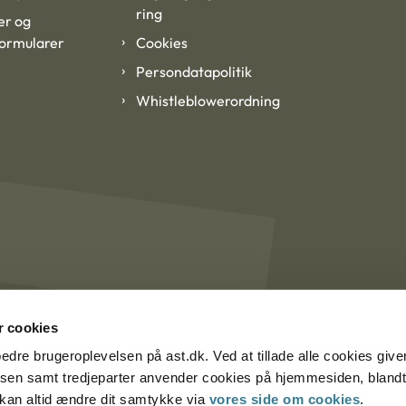
ring
er og
formularer
Cookies
Persondatapolitik
Whistleblowerordning
 cookies
rbedre brugeroplevelsen på ast.dk. Ved at tillade alle cookies give
lsen samt tredjeparter anvender cookies på hjemmesiden, blandt 
u kan altid ændre dit samtykke via
vores side om cookies
.