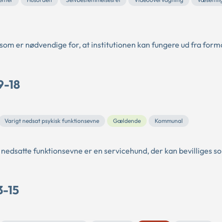
, som er nødvendige for, at institutionen kan fungere ud fra form
9-18
Varigt nedsat psykisk funktionsevne
Gældende
Kommunal
 nedsatte funktionsevne er en servicehund, der kan bevilliges s
3-15