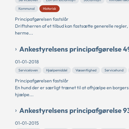
Kommunal
Historisk
Principafgørelsen fastslår
Driftsherren af et tilbud kan fastsætte generelle regler
herme...
Ankestyrelsens principafgørelse 4
01-01-2018
Serviceloven
Hjælpemiddel
Væsentlighed
Servicehund
Principafgørelsen fastslår
En hund der er særligt trænet til at afhjælpe en borgers
hjælpe...
Ankestyrelsens principafgørelse 9
01-01-2015