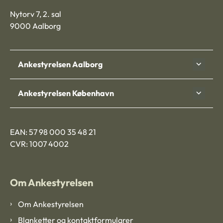
Nytorv 7, 2. sal
9000 Aalborg
Ankestyrelsen Aalborg
Ankestyrelsen København
EAN: 57 98 000 35 48 21
CVR: 1007 4002
Om Ankestyrelsen
Om Ankestyrelsen
Blanketter og kontaktformularer