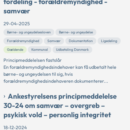
fordeling - forældremyndighed -
samvær
29-04-2025
Børne- og ungeydelsesloven
Børne- og ungeydelse
Forældremyndighed
Samvær
Dokumentation
Ligedeling
Gældende
Kommunal
Udbetaling Danmark
Principmeddelelsen fastslår
En forældremyndighedsindehaver kan få udbetalt hele
børne- og ungeydelsen til sig, hvis
forældremyndighedsindehaveren dokumenterer...
Ankestyrelsens principmeddelelse
30-24 om samvær – overgreb –
psykisk vold – personlig integritet
18-12-2024