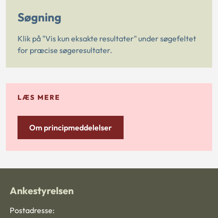
Søgning
Klik på "Vis kun eksakte resultater" under søgefeltet
for præcise søgeresultater.
LÆS MERE
Om principmeddelelser
Ankestyrelsen
Postadresse: