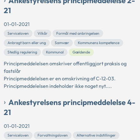
Ankestyrelsens principmeddelelse 2-
21
01-01-2021
Serviceloven
Vilkår
Formål med anbringelsen
Anbragt barn eller ung
Samvær
Kommunens kompetence
Stedlig regulering
Kommunal
Gældende
Principmeddelelsen omskriver offentliggjort praksis og
fastslår
Principmeddelelsen er en omskrivning af C-12-03.
Principmeddelelsen indeholder ikke noget nyt....
Ankestyrelsens principmeddelelse 4-
21
01-01-2021
Serviceloven
Forvaltningsloven
Alternative indstillinger