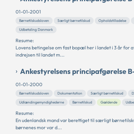
01-01-2001
Børnetilskudsloven
Særligt børnetilskud
Opholdstilladelse
Udbetaling Danmark
Resume:
Lovens betingelse om fast bopæl her i landet i 3 år for at
indrejsen til landet m...
Ankestyrelsens principafgørelse 
01-01-2000
Børnetilskudsloven
Dokumentation
Særligt børnetilskud
D
Udlændingemyndighederne
Børnetilskud
Gældende
Udbe
Resume:
En udenlandsk mand var berettiget til særligt børnetilskud
børnenes mor var d...