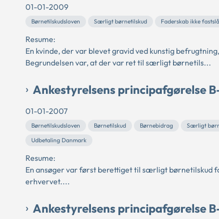
01-01-2009
Børnetilskudsloven
Særligt børnetilskud
Faderskab ikke fastsl
Resume:
En kvinde, der var blevet gravid ved kunstig befrugtning,
Begrundelsen var, at der var ret til særligt børnetils...
Ankestyrelsens principafgørelse 
01-01-2007
Børnetilskudsloven
Børnetilskud
Børnebidrag
Særligt børn
Udbetaling Danmark
Resume:
En ansøger var først berettiget til særligt børnetilskud for
erhvervet....
Ankestyrelsens principafgørelse B