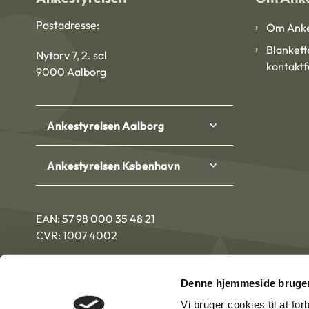
Postadresse:
Om Anke
Blankett
Nytorv 7, 2. sal
kontakt
9000 Aalborg
Ankestyrelsen Aalborg
Ankestyrelsen København
EAN: 57 98 000 35 48 21
CVR: 1007 4002
Denne hjemmeside bruger
Vi bruger cookies til at fo