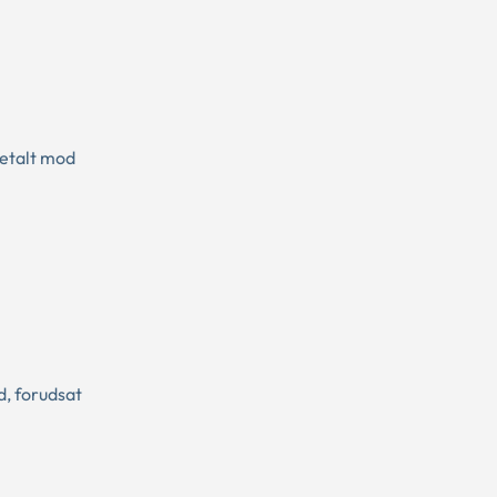
betalt mod
d, forudsat