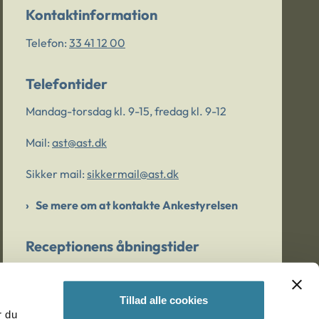
Kontaktinformation
Telefon:
33 41 12 00
Telefontider
Mandag-torsdag kl. 9-15, fredag kl. 9-12
Mail:
ast@ast.dk
Sikker mail:
sikkermail@ast.dk
Se mere om at kontakte Ankestyrelsen
Receptionens åbningstider
Mandag-torsdag kl. 9-15, fredag kl. 9-13
Tillad alle cookies
r du