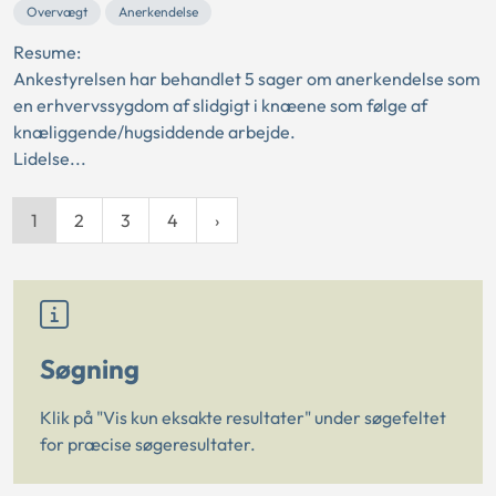
Overvægt
Anerkendelse
Resume:
Ankestyrelsen har behandlet 5 sager om anerkendelse som
en erhvervssygdom af slidgigt i knæene som følge af
knæliggende/hugsiddende arbejde.
Lidelse...
1
2
3
4
Søgning
Klik på "Vis kun eksakte resultater" under søgefeltet
for præcise søgeresultater.