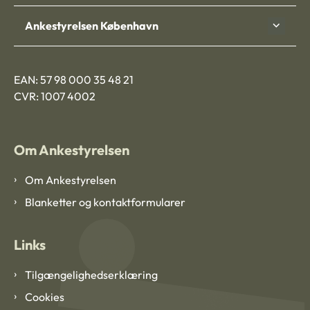
Ankestyrelsen København
EAN: 57 98 000 35 48 21
CVR: 1007 4002
Om Ankestyrelsen
Om Ankestyrelsen
Blanketter og kontaktformularer
Links
Tilgængelighedserklæring
Cookies