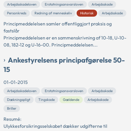
Arbejdsskadeloven
Erstatningsansvarsloven
Arbejdsskade
Personkreds
Redning af menneskeliv
Historisk
Arbejdsskade
Principmeddelelsen samler offentliggjort praksis og
fastslår
Principmeddelelsen er en sammenskrivning af 10-18, U-10-
08, 182-12 og U-16-00. Principmeddelelsen...
Ankestyrelsens principafgørelse 50-
15
01-01-2015
Arbejdsskadeloven
Erstatningsansvarsloven
Arbejdsskade
Dækningspligt
Tingskade
Gældende
Arbejdsskade
Briller
Resumé:
Ulykkesforsikringsselskabet dækker udgifterne til