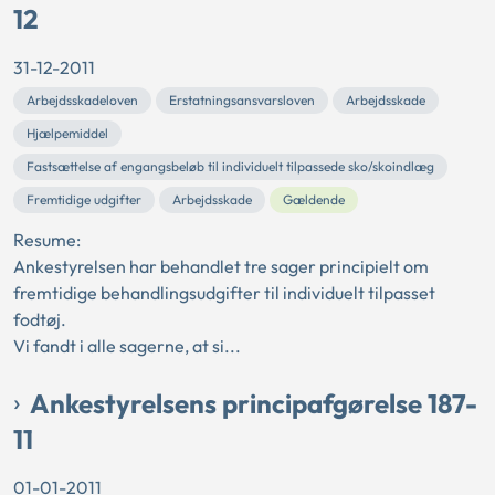
12
31-12-2011
Arbejdsskadeloven
Erstatningsansvarsloven
Arbejdsskade
Hjælpemiddel
Fastsættelse af engangsbeløb til individuelt tilpassede sko/skoindlæg
Fremtidige udgifter
Arbejdsskade
Gældende
Resume:
Ankestyrelsen har behandlet tre sager principielt om
fremtidige behandlingsudgifter til individuelt tilpasset
fodtøj.
Vi fandt i alle sagerne, at si...
Ankestyrelsens principafgørelse 187-
11
01-01-2011