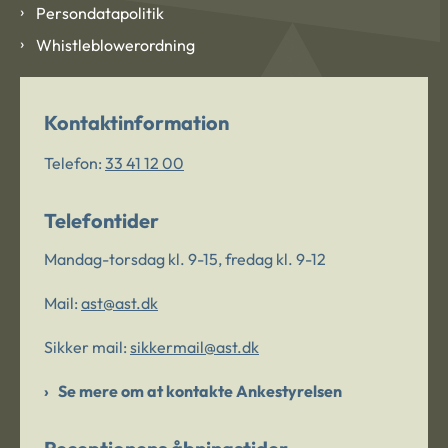
Persondatapolitik
Whistleblowerordning
Kontaktinformation
Telefon:
33 41 12 00
Telefontider
Mandag-torsdag kl. 9-15, fredag kl. 9-12
Mail:
ast@ast.dk
Sikker mail:
sikkermail@ast.dk
Se mere om at kontakte Ankestyrelsen