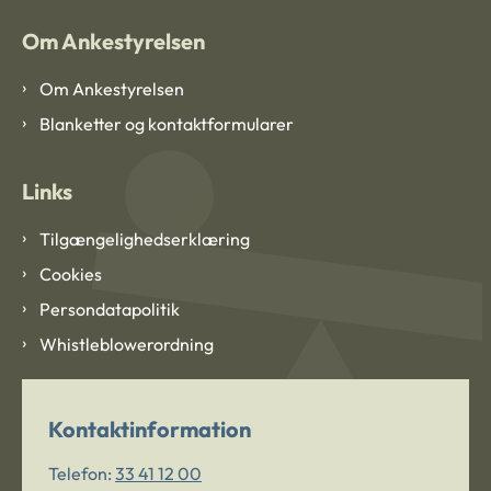
Om Ankestyrelsen
Om Ankestyrelsen
Blanketter og kontaktformularer
Links
Tilgængelighedserklæring
Cookies
Persondatapolitik
Whistleblowerordning
Kontaktinformation
Telefon:
33 41 12 00