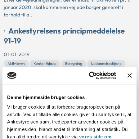
januar 2020, skal kommunen vejlede borger generelt i
forhold til a...
Ankestyrelsens principmeddelelse
91-19
01-01-2019
Aktivloven
Kontanthjælp
Beregning
Uddannelseshjælp
Sanktioner
Integrationsydelse
Antal dage
Periodesanktioner
Dobbeltforsørgelse
Forrevalidering
Højskole
Værdi af kost
Tilbud
Særlige behov
Retskrav
Denne hjemmeside bruger cookies
Ungdomsuddannelse
Gældende
Kommunal
Vi bruger cookies til at forbedre brugeroplevelsen på
Principmeddelelsen fastslår
ast.dk. Ved at tillade alle cookies giver du samtykke til, at
Nedsættelse af integrationsydelse, uddannelses- og
Ankestyrelsen samt tredjeparter anvender cookies på
kontanthjælp
hjemmesiden, blandt andet til indsamling af statistik. Du
Kontant-, uddannelseshjælp og integrationsydelse
kan altid ændre dit samtykke via
vores side om