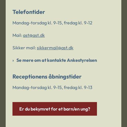
Telefontider
Mandag-torsdag kl. 9-15, fredag kl. 9-12
Mail:
ast@ast.dk
Sikker mail:
sikkermail@ast.dk
Se mere om at kontakte Ankestyrelsen
Receptionens åbningstider
Mandag-torsdag kl. 9-15, fredag kl. 9-13
Er du bekymret for et barn/en ung?