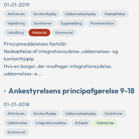
01-01-2019
Aktivloven
Kontanthjælp
Uddannelseshjælp
Nedsættelse
Vejledning
Sanktioner
Sygemelding
Punktsanktion
Udmåling
Historisk
Kommunal
Principmeddelelsen fastslår:
Nedsættelse af integrationsydelse, uddannelses- og
kontanthjælp
Hvis en borger, der modtager integrationsydelse,
uddannelses- e...
Ankestyrelsens principafgørelse 9-18
01-01-2018
Aktivloven
Kontanthjælp
Uddannelseshjælp
Sanktioner
Uddannelse
Integrationsydelse
Arbejde
Gældende
Kommunal