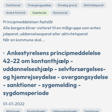
Sanktioner
Overgangsydelse
Rimelig grund
Aktivitetsparat
Andre forhold
Gældende
Kommunal
Principmeddelelsen fastslår
Alle borgere bliver visiteret til en målgruppe som enten
jobparat, uddannelsesparat eller aktivitetsparat.
Når en kommune skal...
Ankestyrelsens principmeddelelse
42-22 om kontanthjælp -
uddannelseshjælp - selvforsørgelses-
og hjemrejseydelse - overgangsydelse
- sanktioner - sygemelding -
sygdomsperiode
01-01-2022
Aktivloven
Kontanthjælp
Uddannelseshjælp
Sanktioner