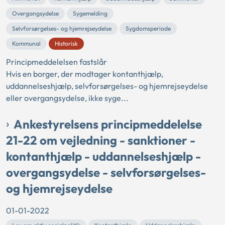
Overgangsydelse
Sygemelding
Selvforsørgelses- og hjemrejseydelse
Sygdomsperiode
Kommunal
Historisk
Principmeddelelsen fastslår
Hvis en borger, der modtager kontanthjælp,
uddannelseshjælp, selvforsørgelses- og hjemrejseydelse
eller overgangsydelse, ikke syge...
Ankestyrelsens principmeddelelse
21-22 om vejledning - sanktioner -
kontanthjælp - uddannelseshjælp -
overgangsydelse - selvforsørgelses-
og hjemrejseydelse
01-01-2022