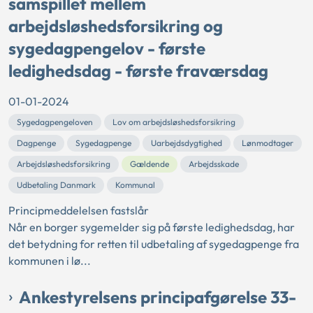
samspillet mellem
arbejdsløshedsforsikring og
sygedagpengelov - første
ledighedsdag - første fraværsdag
01-01-2024
Sygedagpengeloven
Lov om arbejdsløshedsforsikring
Dagpenge
Sygedagpenge
Uarbejdsdygtighed
Lønmodtager
Arbejdsløshedsforsikring
Gældende
Arbejdsskade
Udbetaling Danmark
Kommunal
Principmeddelelsen fastslår
Når en borger sygemelder sig på første ledighedsdag, har
det betydning for retten til udbetaling af sygedagpenge fra
kommunen i lø...
Ankestyrelsens principafgørelse 33-