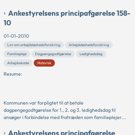
Ankestyrelsens principafgørelse 158-
10
01-01-2010
Lov om arbejdsløshedsforsikring
Arbejdsløshedsforsikring
Familiepleje
Dagpengegodtgørelse
Ledighedsdag
Arbejdsskade
Historisk
Resume:
Kommunen var forpligtet til at betale
dagpengegodtgørelse for 1., 2. og 3. ledighedsdag til
ansøger i forbindelse med fratræden som familieplejer...
Ankestyrelsens principafgørelse