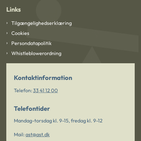
Links
Tilgængelighedserklæring
Cookies
Persondatapolitik
Whistleblowerordning
Kontaktinformation
Telefon:
33 41 12 00
Telefontider
Mandag-torsdag kl. 9-15, fredag kl. 9-12
Mail:
ast@ast.dk