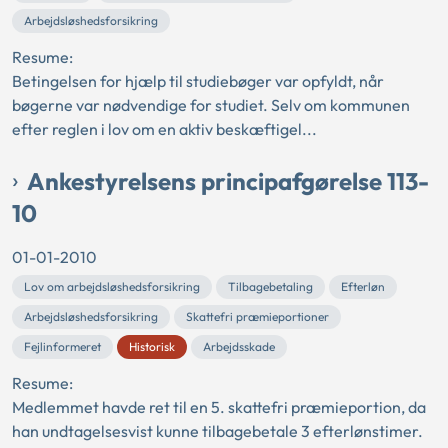
Arbejdsløshedsforsikring
Resume:
Betingelsen for hjælp til studiebøger var opfyldt, når
bøgerne var nødvendige for studiet. Selv om kommunen
efter reglen i lov om en aktiv beskæftigel...
Ankestyrelsens principafgørelse 113-
10
01-01-2010
Lov om arbejdsløshedsforsikring
Tilbagebetaling
Efterløn
Arbejdsløshedsforsikring
Skattefri præmieportioner
Fejlinformeret
Historisk
Arbejdsskade
Resume:
Medlemmet havde ret til en 5. skattefri præmieportion, da
han undtagelsesvist kunne tilbagebetale 3 efterlønstimer.