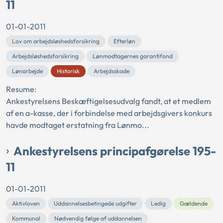
11
01-01-2011
Lov om arbejdsløshedsforsikring
Efterløn
Arbejdsløshedsforsikring
Lønmodtagernes garantifond
Lønarbejde
Historisk
Arbejdsskade
Resume:
Ankestyrelsens Beskæftigelsesudvalg fandt, at et medlem
af en a-kasse, der i forbindelse med arbejdsgivers konkurs
havde modtaget erstatning fra Lønmo...
Ankestyrelsens principafgørelse 195-
11
01-01-2011
Aktivloven
Uddannelsesbetingede udgifter
Ledig
Gældende
Kommunal
Nødvendig følge af uddannelsen