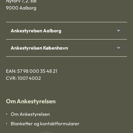
Nytorv 7, 2. sal
9000 Aalborg
Ankestyrelsen Aalborg
Ankestyrelsen København
EAN: 57 98 000 35 48 21
CVR: 1007 4002
Om Ankestyrelsen
Om Ankestyrelsen
Blanketter og kontaktformularer