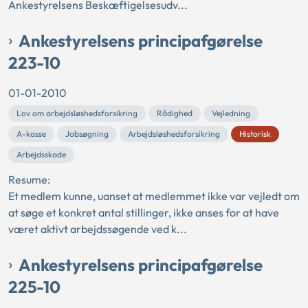
Ankestyrelsens Beskæftigelsesudv...
Ankestyrelsens principafgørelse
223-10
01-01-2010
Lov om arbejdsløshedsforsikring
Rådighed
Vejledning
A-kasse
Jobsøgning
Arbejdsløshedsforsikring
Historisk
Arbejdsskade
Resume:
Et medlem kunne, uanset at medlemmet ikke var vejledt om
at søge et konkret antal stillinger, ikke anses for at have
været aktivt arbejdssøgende ved k...
Ankestyrelsens principafgørelse
225-10