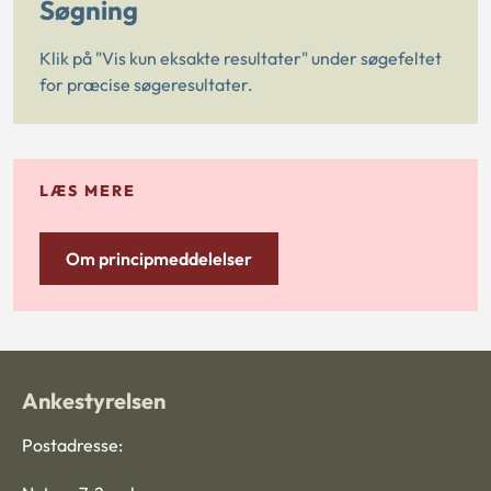
Søgning
Klik på "Vis kun eksakte resultater" under søgefeltet
for præcise søgeresultater.
LÆS MERE
Om principmeddelelser
Ankestyrelsen
Postadresse: