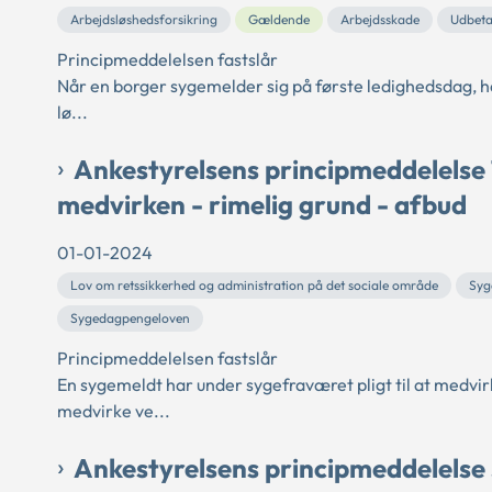
Arbejdsløshedsforsikring
Gældende
Arbejdsskade
Udbeta
Principmeddelelsen fastslår
Når en borger sygemelder sig på første ledighedsdag, h
lø...
Ankestyrelsens principmeddelelse
medvirken - rimelig grund - afbud
01-01-2024
Lov om retssikkerhed og administration på det sociale område
Syg
Sygedagpengeloven
Principmeddelelsen fastslår
En sygemeldt har under sygefraværet pligt til at medv
medvirke ve...
Ankestyrelsens principmeddelels