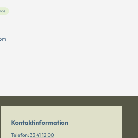
nde
 om
Kontaktinformation
Telefon:
33 41 12 00