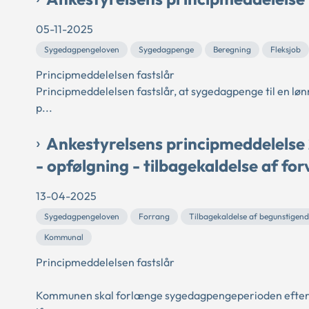
05-11-2025
Sygedagpengeloven
Sygedagpenge
Beregning
Fleksjob
Principmeddelelsen fastslår
Principmeddelelsen fastslår, at sygedagpenge til en løn
p...
Ankestyrelsens principmeddelelse
- opfølgning - tilbagekaldelse af fo
13-04-2025
Sygedagpengeloven
Forrang
Tilbagekaldelse af begunstigend
Kommunal
Principmeddelelsen fastslår
Kommunen skal forlænge sygedagpengeperioden efter re