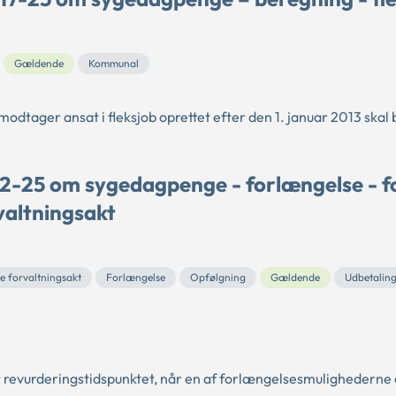
Gældende
Kommunal
modtager ansat i fleksjob oprettet efter den 1. januar 2013 skal
 2-25 om sygedagpenge - forlængelse - f
rvaltningsakt
e forvaltningsakt
Forlængelse
Opfølgning
Gældende
Udbetalin
vurderingstidspunktet, når en af forlængelsesmulighederne e