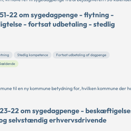
51-22 om sygedagpenge - flytning -
telse - fortsat udbetaling - stedlig
ytning
Stedlig kompetence
Fortsat udbetaling af dagpenge
Gældende
mmune til en ny kommune betydning for, hvilken kommune der ha
 23-22 om sygedagpenge - beskæftigelse
 og selvstændig erhvervsdrivende