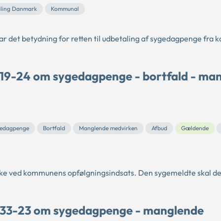
ling Danmark
Kommunal
ar det betydning for retten til udbetaling af sygedagpenge fra
 19-24 om sygedagpenge - bortfald - ma
edagpenge
Bortfald
Manglende medvirken
Afbud
Gældende
irke ved kommunens opfølgningsindsats. Den sygemeldte skal d
e 33-23 om sygedagpenge - manglende