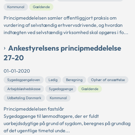
Kommunal
Gældende
Principmeddelelsen samler offentliggjort praksis om
vurdering af selvstændig erhvervsdrivende, og hvordan
indtægten ved selvstændig virksomhed skal opgøres i fo...
Ankestyrelsens principmeddelelse
27-20
01-01-2020
Sygedagpengeloven
Ledig
Beregning
Ophør af ansættelse
Arbejdsløshedskasse
Sygedagpenge
Gældende
Udbetaling Danmark
Kommunal
Principmeddelelsen fastslår
Sygedagpenge til lønmodtagere, der er fuldt
uarbejdsdygtige på grund af sygdom, beregnes på grundlag
af det ugentlige timetal unde...