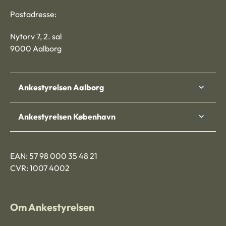
Postadresse:
Nytorv 7, 2. sal
9000 Aalborg
Ankestyrelsen Aalborg
Ankestyrelsen København
EAN: 57 98 000 35 48 21
CVR: 1007 4002
Om Ankestyrelsen