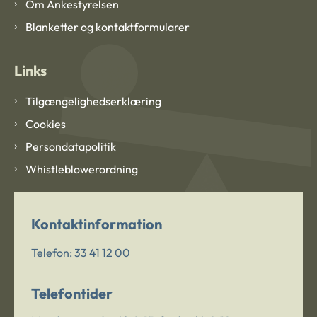
Om Ankestyrelsen
Blanketter og kontaktformularer
Links
Tilgængelighedserklæring
Cookies
Persondatapolitik
Whistleblowerordning
Kontaktinformation
Telefon:
33 41 12 00
Telefontider