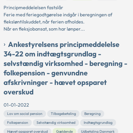
Principmeddelelsen fastslår
Ferie med feriegodtgørelse indgår i beregningen af
fleksløntilskuddet, når ferien afholdes.
Når en fleksjobansat, som har lønper...
Ankestyrelsens principmeddelelse
34-22 om indtægtsgrundlag -
selvstændig virksomhed - beregning -
folkepension - genvundne
afskrivninger - hævet opsparet
overskud
01-01-2022
Lov om social pension
Tilbagebetaling
Beregning
Folkepension
Selvstændig virksomhed
Indtægtsgrundlag
Hævet opsparet overskud
Gældende
Udbetaling Danmark