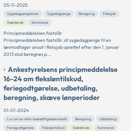
05-11-2025
Sygedagpengeloven
Sygedagpenge
Beregning
Fleksjob
Gældende
Kommunal
Principmeddelelsen fastslår
Principmeddelelsen fastslår, at sygedagpenge til en
lønmodtager ansat i fleksjob oprettet efter den 1. januar
2013 skal beregnes p...
Ankestyrelsens principmeddelelse
16-24 om fleksløntilskud,
feriegodtgørelse, udbetaling,
beregning, skæve lønperioder
01-01-2024
Lov om en aktiv beskæftigelsesindsats
Beregning
Udbetaling
Feriegodtgørelse
Fleksløntilskud
Gældende
Kommunal