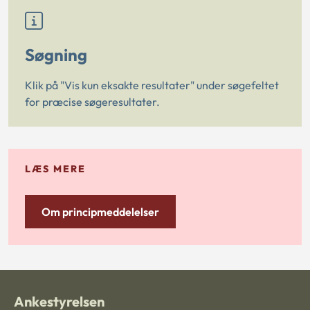
Søgning
Klik på "Vis kun eksakte resultater" under søgefeltet
for præcise søgeresultater.
LÆS MERE
Om principmeddelelser
Ankestyrelsen