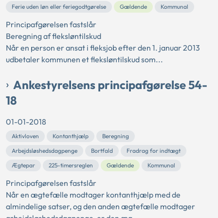
Ferie uden løn eller feriegodtgørelse
Gældende
Kommunal
Principafgørelsen fastslår
Beregning af fleksløntilskud
Når en person er ansat i fleksjob efter den 1. januar 2013
udbetaler kommunen et fleksløntilskud som...
Ankestyrelsens principafgørelse 54-
18
01-01-2018
Aktivloven
Kontanthjælp
Beregning
Arbejdsløshedsdagpenge
Bortfald
Fradrag for indtægt
Ægtepar
225-timersreglen
Gældende
Kommunal
Principafgørelsen fastslår
Når en ægtefælle modtager kontanthjælp med de
almindelige satser, og den anden ægtefælle modtager