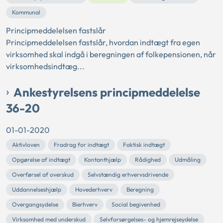
Kommunal
Principmeddelelsen fastslår
Principmeddelelsen fastslår, hvordan indtægt fra egen
virksomhed skal indgå i beregningen af folkepensionen, når
virksomhedsindtæg...
Ankestyrelsens principmeddelelse
36-20
01-01-2020
Aktivloven
Fradrag for indtægt
Faktisk indtægt
Opgørelse af indtægt
Kontanthjælp
Rådighed
Udmåling
Overførsel af overskud
Selvstændig erhvervsdrivende
Uddannelseshjælp
Hovederhverv
Beregning
Overgangsydelse
Bierhverv
Social begivenhed
Virksomhed med underskud
Selvforsørgelses- og hjemrejseydelse