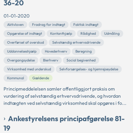
36-20
01-01-2020
Aktivloven
Fradrag for indtægt
Faktisk indtægt
Opgørelse af indtægt
Kontanthjælp
Rådighed
Udmåling
Overførsel af overskud
Selvstændig erhvervsdrivende
Uddannelseshjælp
Hovederhverv
Beregning
Overgangsydelse
Bierhverv
Social begivenhed
Virksomhed med underskud
Selvforsørgelses- og hjemrejseydelse
Kommunal
Gældende
Principmeddelelsen samler offentliggjort praksis om
vurdering af selvstændig erhvervsdrivende, og hvordan
indtægten ved selvstændig virksomhed skal opgøres i fo...
Ankestyrelsens principafgørelse 81-
19