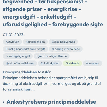
begivenhed - førtidspensionist -
stigende priser - energikrise -
energiudgift - enkeltudgift -
uforudsigelighed - forebyggende sigte
01-01-2023
Aktivloven
Førtidspension
Social begivenhed
Rimelig begrundet enkeltudgift
Ændring i forholdene
Forudsigelig udgift
Hjælp i særlige tilfælde
Hjælp efter aktivloven
Enkeltudgifter
Gældende
Kommunal
Principmeddelelsen fastslår
Principmeddelelsen behandler spørgsmålet om hjælp til
dækning af ekstraudgifter til varme, gas og el, på grund af
forsyningskrisen...
Ankestyrelsens principmeddelelse