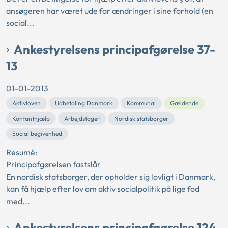
ansøgeren har været ude for ændringer i sine forhold (en
social...
Ankestyrelsens principafgørelse 37-
13
01-01-2013
Aktivloven
Udbetaling Danmark
Kommunal
Gældende
Kontanthjælp
Arbejdstager
Nordisk statsborger
Social begivenhed
Resumé:
Principafgørelsen fastslår
En nordisk statsborger, der opholder sig lovligt i Danmark,
kan få hjælp efter lov om aktiv socialpolitik på lige fod
med...
Ankestyrelsens principafgørelse 124-