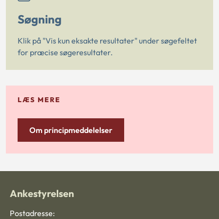
Søgning
Klik på "Vis kun eksakte resultater" under søgefeltet
for præcise søgeresultater.
LÆS MERE
Om principmeddelelser
Ankestyrelsen
Postadresse: