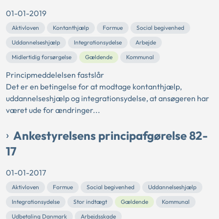
01-01-2019
Aktivloven
Kontanthjælp
Formue
Social begivenhed
Uddannelseshjælp
Integrationsydelse
Arbejde
Midlertidig forsørgelse
Gældende
Kommunal
Principmeddelelsen fastslår
Det er en betingelse for at modtage kontanthjælp,
uddannelseshjælp og integrationsydelse, at ansøgeren har
været ude for ændringer...
Ankestyrelsens principafgørelse 82-
17
01-01-2017
Aktivloven
Formue
Social begivenhed
Uddannelseshjælp
Integrationsydelse
Stor indtægt
Gældende
Kommunal
Udbetaling Danmark
Arbejdsskade