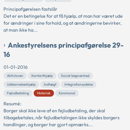
Principafgørelsen fastslår
Det er en betingelse for at få hjælp, at man har været ude
for ændringer i sine forhold, og at ændringerne bevirker,
at man ikke ha...
Ankestyrelsens principafgørelse 29-
16
01-01-2016
Aktivloven
Kontanthjælp
Social begivenhed
Uddannelseshjælp
Indtægt
Integrationsydelse
Fejludbetaling
Historisk
Kommunal
Resumé:
Borger skal ikke leve af en fejludbetaling, der skal
tilbagebetales, når fejludbetalingen ikke skyldes borgers
handlinger, og borger har gjort opmærks...