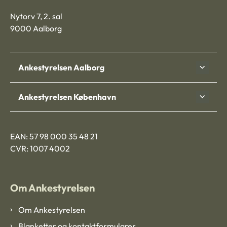
Nytorv 7, 2. sal
9000 Aalborg
Ankestyrelsen Aalborg
Ankestyrelsen København
EAN: 57 98 000 35 48 21
CVR: 1007 4002
Om Ankestyrelsen
Om Ankestyrelsen
Blanketter og kontaktformularer