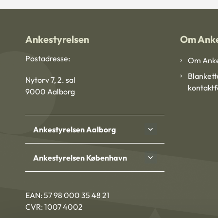
Ankestyrelsen
Om Anke
Postadresse:
Om Anke
Blankett
Nytorv 7, 2. sal
kontakt
9000 Aalborg
Ankestyrelsen Aalborg
Ankestyrelsen København
EAN: 57 98 000 35 48 21
CVR: 1007 4002