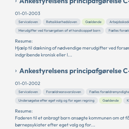
Ankestyrelsens principafgørelse C
01-01-2003
Serviceloven
Retssikkerhedsloven
Gældende
Arbejdsskad
Merudgifter ved forsørgelsen af et handicappet barn
Fælles foræ
Resume:
Hjælp til dækning af nødvendige merudgifter ved forsør
indgribende kronisk eller l...
Ankestyrelsens principafgørelse 
01-01-2002
Serviceloven
Forældreansvarsloven
Fælles forældremyndigh
Undersøgelse efter eget valg og for egen regning
Gældende
K
Resume:
Faderen til et anbragt barn ansøgte kommunen om at få
børnepsykiater efter eget valg og for...