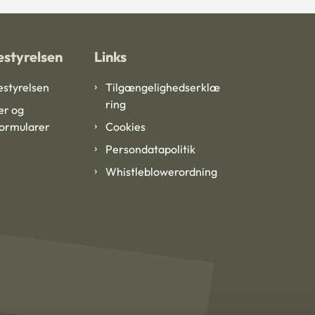
styrelsen
Links
styrelsen
Tilgængelighedserklæ
ring
er og
formularer
Cookies
Persondatapolitik
Whistleblowerordning