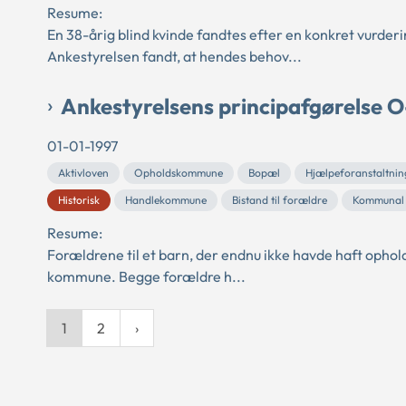
Resume:
En 38-årig blind kvinde fandtes efter en konkret vurdering
Ankestyrelsen fandt, at hendes behov...
Ankestyrelsens principafgørelse 
01-01-1997
Aktivloven
Opholdskommune
Bopæl
Hjælpeforanstaltnin
Historisk
Handlekommune
Bistand til forældre
Kommunal
Resume:
Forældrene til et barn, der endnu ikke havde haft ophol
kommune. Begge forældre h...
1
2