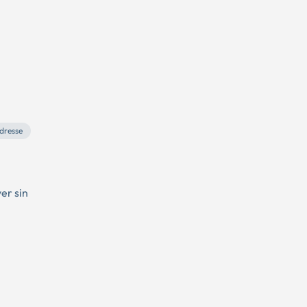
dresse
er sin