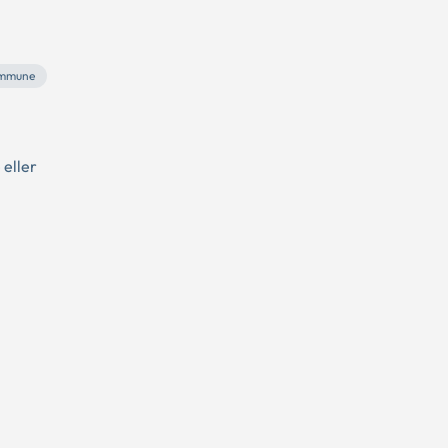
ommune
 eller