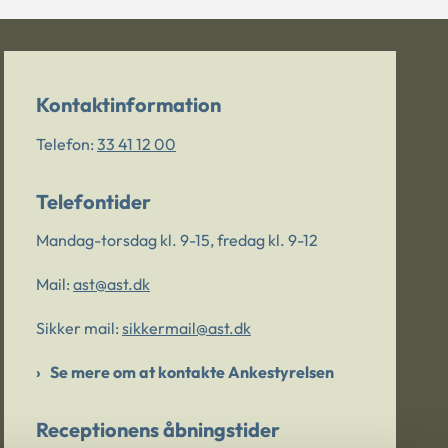
Kontaktinformation
Telefon:
33 41 12 00
Telefontider
Mandag-torsdag kl. 9-15, fredag kl. 9-12
Mail:
ast@ast.dk
Sikker mail:
sikkermail@ast.dk
Se mere om at kontakte Ankestyrelsen
Receptionens åbningstider