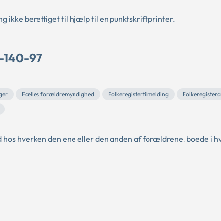
 ikke berettiget til hjælp til en punktskriftprinter.
O-140-97
ger
Fælles forældremyndighed
Folkeregistertilmelding
Folkeregistera
d hos hverken den ene eller den anden af forældrene, boede i hv