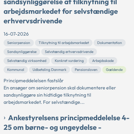
sandsynliggørelse af tilknytning til
arbejdsmarkedet for selvstændige
erhvervsdrivende
16-07-2026
Seniorpension
Tilknytning til arbejdsmarkedet
Dokumentation
Sandsynliggørelse
Selvstændig erhvervsdrivende
Selvstændig virksomhed
Konkret vurdering
Arbejdsskade
Kommunal
Udbetaling Danmark
Pensionsloven
Gældende
Principmeddelelsen fastslår
En ansøger om seniorpension skal dokumentere eller
sandsynliggøre sin hidtidige tilknytning til
arbejdsmarkedet. For selvstændige...
Ankestyrelsens principmeddelelse 4-
25 om børne- og ungeydelse -