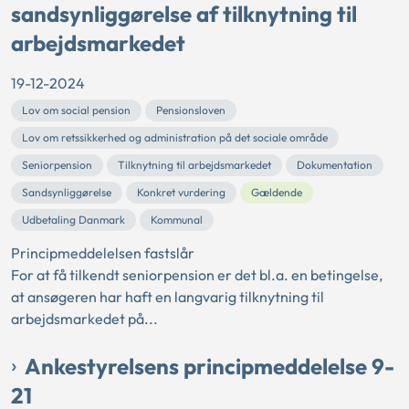
sandsynliggørelse af tilknytning til
arbejdsmarkedet
19-12-2024
Lov om social pension
Pensionsloven
Lov om retssikkerhed og administration på det sociale område
Seniorpension
Tilknytning til arbejdsmarkedet
Dokumentation
Sandsynliggørelse
Konkret vurdering
Gældende
Udbetaling Danmark
Kommunal
Principmeddelelsen fastslår
For at få tilkendt seniorpension er det bl.a. en betingelse,
at ansøgeren har haft en langvarig tilknytning til
arbejdsmarkedet på...
Ankestyrelsens principmeddelelse 9-
21