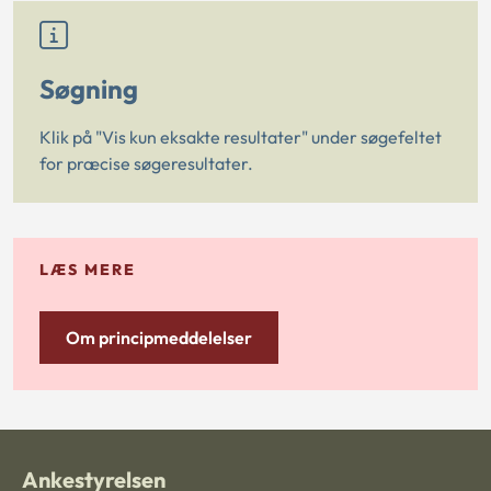
Søgning
Klik på "Vis kun eksakte resultater" under søgefeltet
for præcise søgeresultater.
LÆS MERE
Om principmeddelelser
Ankestyrelsen