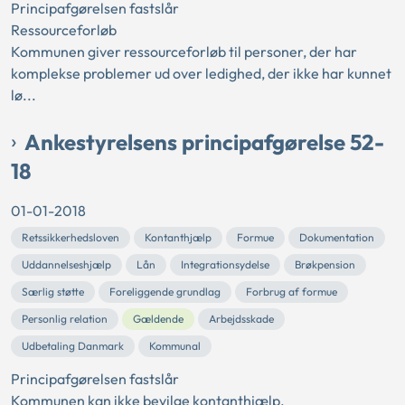
Principafgørelsen fastslår
Ressourceforløb
Kommunen giver ressourceforløb til personer, der har
komplekse problemer ud over ledighed, der ikke har kunnet
lø...
Ankestyrelsens principafgørelse 52-
18
01-01-2018
Retssikkerhedsloven
Kontanthjælp
Formue
Dokumentation
Uddannelseshjælp
Lån
Integrationsydelse
Brøkpension
Særlig støtte
Foreliggende grundlag
Forbrug af formue
Personlig relation
Gældende
Arbejdsskade
Udbetaling Danmark
Kommunal
Principafgørelsen fastslår
Kommunen kan ikke bevilge kontanthjælp,