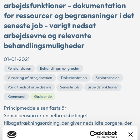
arbejdsfunktioner - dokumentation
for ressourcer og begrænsninger i det
seneste job - varigt nedsat
arbejdsevne og relevante
behandlingsmuligheder
01-01-2021
Pensionsloven
Behandlingsmuligheder
Vurdering af arbejdsevnen
Dokumentation
Seniorpension
Varigt nedsat arbejdsevne
Seneste job
arbejdsfunktioner
Kommunal
Gældende
Principmeddelelsen fastslår
Seniorpension er en helbredsbetinget
tilbagetrækningsordning, der giver nedslidte borgere, der
har mange års beskæftigelse bag sig...