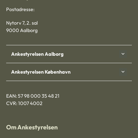
Postadresse:
Nytorv 7, 2. sal
9000 Aalborg
Ankestyrelsen Aalborg
Ankestyrelsen København
EAN: 57 98 000 35 48 21
CVR: 1007 4002
Om Ankestyrelsen