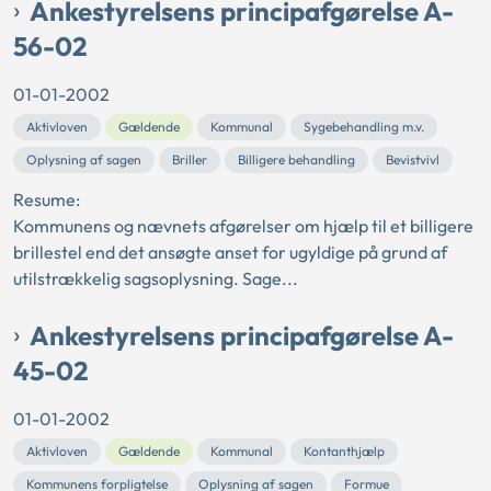
Ankestyrelsens principafgørelse A-
56-02
01-01-2002
Aktivloven
Gældende
Kommunal
Sygebehandling m.v.
Oplysning af sagen
Briller
Billigere behandling
Bevistvivl
Resume:
Kommunens og nævnets afgørelser om hjælp til et billigere
brillestel end det ansøgte anset for ugyldige på grund af
utilstrækkelig sagsoplysning. Sage...
Ankestyrelsens principafgørelse A-
45-02
01-01-2002
Aktivloven
Gældende
Kommunal
Kontanthjælp
Kommunens forpligtelse
Oplysning af sagen
Formue