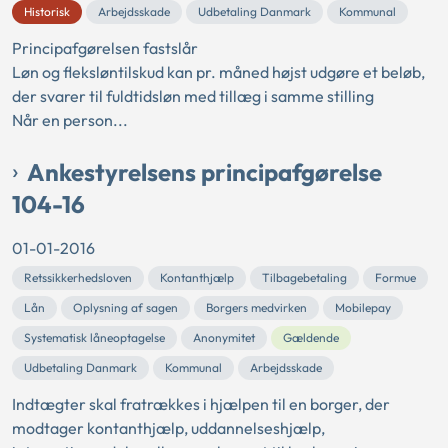
Historisk
Arbejdsskade
Udbetaling Danmark
Kommunal
Principafgørelsen fastslår
Løn og fleksløntilskud kan pr. måned højst udgøre et beløb,
der svarer til fuldtidsløn med tillæg i samme stilling
Når en person...
Ankestyrelsens principafgørelse
104-16
01-01-2016
Retssikkerhedsloven
Kontanthjælp
Tilbagebetaling
Formue
Lån
Oplysning af sagen
Borgers medvirken
Mobilepay
Systematisk låneoptagelse
Anonymitet
Gældende
Udbetaling Danmark
Kommunal
Arbejdsskade
Indtægter skal fratrækkes i hjælpen til en borger, der
modtager kontanthjælp, uddannelseshjælp,