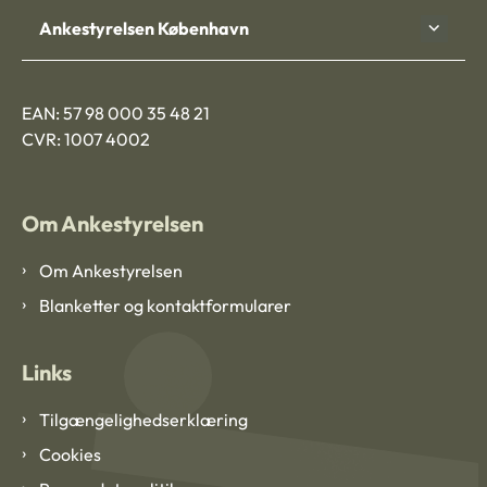
Ankestyrelsen København
EAN: 57 98 000 35 48 21
CVR: 1007 4002
Om Ankestyrelsen
Om Ankestyrelsen
Blanketter og kontaktformularer
Links
Tilgængelighedserklæring
Cookies