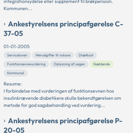
integrationsydelse eller supplement til brøkpension.
Kommunen...
Ankestyrelsens principafgørelse C-
37-05
01-01-2005
Serviceloven
Merudgifter til voksne
Diætkost
Funktionsevnevurdering
Oplysning af sagen
Gældende
Kommunal
Resume:
I forbindelse med vurderingen af funktionsevnen hos
insulinkrævende diabetikere skulle bekendtgørelsen om
metode for god sagsbehandling ved vurdering...
Ankestyrelsens principafgørelse P-
20-05