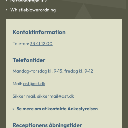
Persondatapolitik
Whistleblowerordning
Kontaktinformation
Telefon:
33 41 12 00
Telefontider
Mandag-torsdag kl. 9-15, fredag kl. 9-12
Mail:
ast@ast.dk
Sikker mail:
sikkermail@ast.dk
Se mere om at kontakte Ankestyrelsen
Receptionens åbningstider