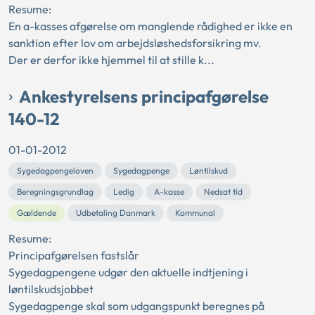
Resume:
En a-kasses afgørelse om manglende rådighed er ikke en
sanktion efter lov om arbejdsløshedsforsikring mv.
Der er derfor ikke hjemmel til at stille k...
Ankestyrelsens principafgørelse
140-12
01-01-2012
Sygedagpengeloven
Sygedagpenge
Løntilskud
Beregningsgrundlag
Ledig
A-kasse
Nedsat tid
Gældende
Udbetaling Danmark
Kommunal
Resume:
Principafgørelsen fastslår
Sygedagpengene udgør den aktuelle indtjening i
løntilskudsjobbet
Sygedagpenge skal som udgangspunkt beregnes på