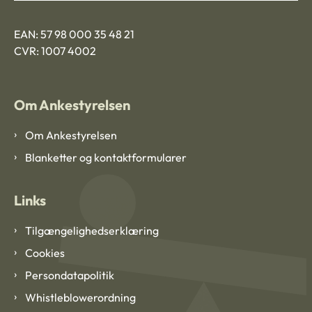
EAN: 57 98 000 35 48 21
CVR: 1007 4002
Om Ankestyrelsen
Om Ankestyrelsen
Blanketter og kontaktformularer
Links
Tilgængelighedserklæring
Cookies
Persondatapolitik
Whistleblowerordning