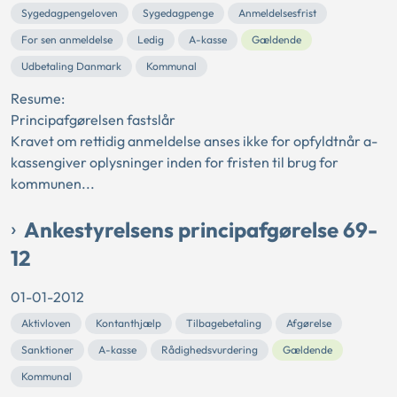
Sygedagpengeloven
Sygedagpenge
Anmeldelsesfrist
For sen anmeldelse
Ledig
A-kasse
Gældende
Udbetaling Danmark
Kommunal
Resume:
Principafgørelsen fastslår
Kravet om rettidig anmeldelse anses ikke for opfyldtnår a-
kassengiver oplysninger inden for fristen til brug for
kommunen...
Ankestyrelsens principafgørelse 69-
12
01-01-2012
Aktivloven
Kontanthjælp
Tilbagebetaling
Afgørelse
Sanktioner
A-kasse
Rådighedsvurdering
Gældende
Kommunal