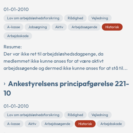
01-01-2010
Lov om arbejdsløshedsforsikring
Rådighed
Vejledning
A-kasse
Jobsøgning
Aktiv
Arbejdssøgende
Historisk
Arbejdsskade
Resume:
Der var ikke ret til arbejdsløshedsdagpenge, da
medlemmet ikke kunne anses for at være aktivt
arbejdssøgende og dermed ikke kunne anses for at stå til...
Ankestyrelsens principafgørelse 221-
10
01-01-2010
Lov om arbejdsløshedsforsikring
Rådighed
Vejledning
A-kasse
Aktiv
Arbejdssøgende
Historisk
Arbejdsskade