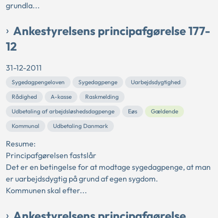
grundla...
Ankestyrelsens principafgørelse 177-
12
31-12-2011
Sygedagpengeloven
Sygedagpenge
Uarbejdsdygtighed
Rådighed
A-kasse
Raskmelding
Udbetaling af arbejdsløshedsdagpenge
Eøs
Gældende
Kommunal
Udbetaling Danmark
Resume:
Principafgørelsen fastslår
Det er en betingelse for at modtage sygedagpenge, at man
er uarbejdsdygtig på grund af egen sygdom.
Kommunen skal efter...
Ankestyrelsens principafgørelse