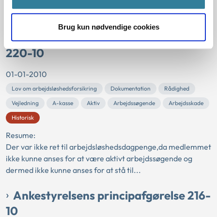
per måned i medlemmets dagpengeudbetalinger overladt
tilstrækkelige midler til sit underhold....
Brug kun nødvendige cookies
Ankestyrelsens principafgørelse
220-10
01-01-2010
Lov om arbejdsløshedsforsikring
Dokumentation
Rådighed
Vejledning
A-kasse
Aktiv
Arbejdssøgende
Arbejdsskade
Historisk
Resume:
Der var ikke ret til arbejdsløshedsdagpenge,da medlemmet
ikke kunne anses for at være aktivt arbejdssøgende og
dermed ikke kunne anses for at stå til...
Ankestyrelsens principafgørelse 216-
10