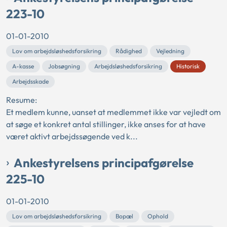
223-10
01-01-2010
Lov om arbejdsløshedsforsikring
Rådighed
Vejledning
A-kasse
Jobsøgning
Arbejdsløshedsforsikring
Historisk
Arbejdsskade
Resume:
Et medlem kunne, uanset at medlemmet ikke var vejledt om
at søge et konkret antal stillinger, ikke anses for at have
været aktivt arbejdssøgende ved k...
Ankestyrelsens principafgørelse
225-10
01-01-2010
Lov om arbejdsløshedsforsikring
Bopæl
Ophold