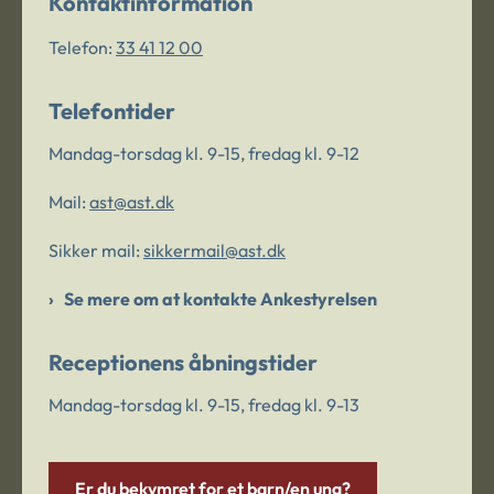
Kontaktinformation
Telefon:
33 41 12 00
Telefontider
Mandag-torsdag kl. 9-15, fredag kl. 9-12
Mail:
ast@ast.dk
Sikker mail:
sikkermail@ast.dk
Se mere om at kontakte Ankestyrelsen
Receptionens åbningstider
Mandag-torsdag kl. 9-15, fredag kl. 9-13
Er du bekymret for et barn/en ung?