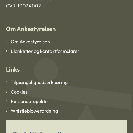
CVR: 1007 4002
Om Ankestyrelsen
Om Ankestyrelsen
Blanketter og kontaktformularer
Links
Tilgængelighedserklæring
Cookies
Persondatapolitik
Whistleblowerordning