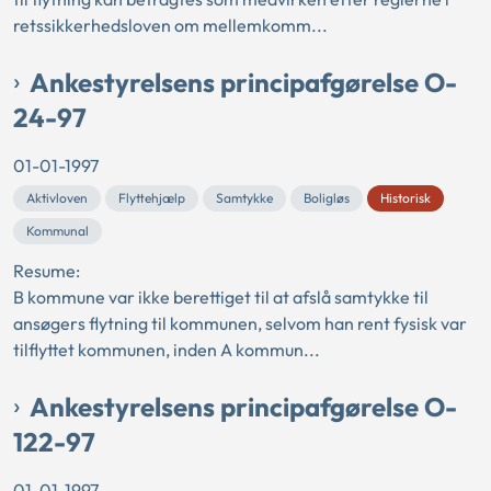
retssikkerhedsloven om mellemkomm...
Ankestyrelsens principafgørelse O-
24-97
01-01-1997
Aktivloven
Flyttehjælp
Samtykke
Boligløs
Historisk
Kommunal
Resume:
B kommune var ikke berettiget til at afslå samtykke til
ansøgers flytning til kommunen, selvom han rent fysisk var
tilflyttet kommunen, inden A kommun...
Ankestyrelsens principafgørelse O-
122-97
01-01-1997