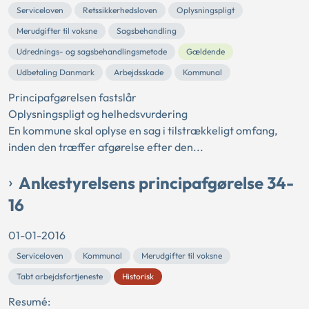
Serviceloven
Retssikkerhedsloven
Oplysningspligt
Merudgifter til voksne
Sagsbehandling
Udrednings- og sagsbehandlingsmetode
Gældende
Udbetaling Danmark
Arbejdsskade
Kommunal
Principafgørelsen fastslår
Oplysningspligt og helhedsvurdering
En kommune skal oplyse en sag i tilstrækkeligt omfang,
inden den træffer afgørelse efter den...
Ankestyrelsens principafgørelse 34-
16
01-01-2016
Serviceloven
Kommunal
Merudgifter til voksne
Tabt arbejdsfortjeneste
Historisk
Resumé: