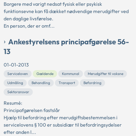
Borgere med varigt nedsat fysisk eller psykisk
funktionsevne kan få dækket nødvendige merudgifter ved
den daglige livsførelse.
En person, der er omf...
Ankestyrelsens principafgørelse 56-
13
01-01-2013
Serviceloven
Gældende
Kommunal
Merudgifter til voksne
Udmåling
Behandling
Transport
Befordring
Sektoransvar
Resumé:
Principafgørelsen fastslår
Hjælp til befordring efter merudgiftsbestemmelsen i
servicelovens § 100 er subsidiær til befordringsydelser
efter anden l...