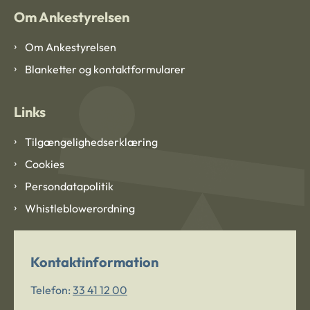
Om Ankestyrelsen
Om Ankestyrelsen
Blanketter og kontaktformularer
Links
Tilgængelighedserklæring
Cookies
Persondatapolitik
Whistleblowerordning
Kontaktinformation
Telefon:
33 41 12 00