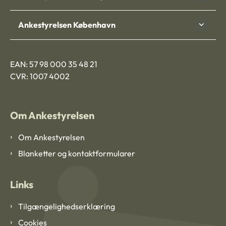
Ankestyrelsen København
EAN: 57 98 000 35 48 21
CVR: 1007 4002
Om Ankestyrelsen
Om Ankestyrelsen
Blanketter og kontaktformularer
Links
Tilgængelighedserklæring
Cookies