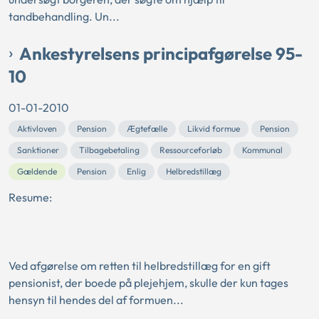
tandbehandling. Un...
Ankestyrelsens principafgørelse 95-
10
01-01-2010
Aktivloven
Pension
Ægtefælle
Likvid formue
Pension
Sanktioner
Tilbagebetaling
Ressourceforløb
Kommunal
Gældende
Pension
Enlig
Helbredstillæg
Resume:
Ved afgørelse om retten til helbredstillæg for en gift
pensionist, der boede på plejehjem, skulle der kun tages
hensyn til hendes del af formuen...