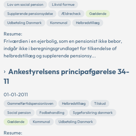
Lov om social pension
Likvid formue
Supplerende pensionsydelse
Ældrecheck
Gældende
Udbetaling Danmark
Kommunal
Helbredstillæg
Resume:
Friværdien i en ejerbolig, som en pensionist ikke bebor,
indgår ikke i beregningsgrundlaget for tilkendelse af
helbredstillæg og supplerende pensionsy...
Ankestyrelsens principafgørelse 34-
11
01-01-2011
Gammelførtidspensionloven
Helbredstillæg
Tilskud
Social pension
Fodbehandling
Sygeforsikring danmark
Gældende
Kommunal
Udbetaling Danmark
Resume: