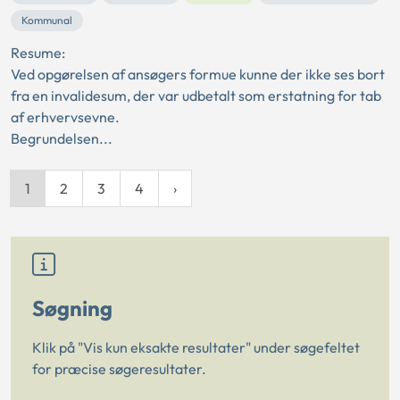
Kommunal
Resume:
Ved opgørelsen af ansøgers formue kunne der ikke ses bort
fra en invalidesum, der var udbetalt som erstatning for tab
af erhvervsevne.
Begrundelsen...
1
2
3
4
Søgning
Klik på "Vis kun eksakte resultater" under søgefeltet
for præcise søgeresultater.