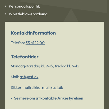
Persondatapolitik
Whistleblowerordning
Kontaktinformation
Telefon:
33 41 12 00
Telefontider
Mandag-torsdag kl. 9-15, fredag kl. 9-12
Mail:
ast@ast.dk
Sikker mail:
sikkermail@ast.dk
Se mere om at kontakte Ankestyrelsen