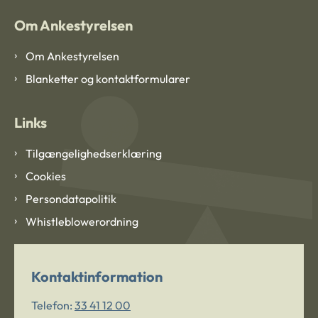
Om Ankestyrelsen
Om Ankestyrelsen
Blanketter og kontaktformularer
Links
Tilgængelighedserklæring
Cookies
Persondatapolitik
Whistleblowerordning
Kontaktinformation
Telefon:
33 41 12 00