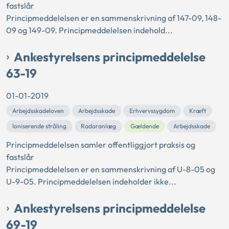
fastslår
Principmeddelelsen er en sammenskrivning af 147-09, 148-
09 og 149-09. Principmeddelelsen indehold...
Ankestyrelsens principmeddelelse
63-19
01-01-2019
Arbejdsskadeloven
Arbejdsskade
Erhvervssygdom
Kræft
Ioniserende stråling
Radaranlæg
Gældende
Arbejdsskade
Principmeddelelsen samler offentliggjort praksis og
fastslår
Principmeddelelsen er en sammenskrivning af U-8-05 og
U-9-05. Principmeddelelsen indeholder ikke...
Ankestyrelsens principmeddelelse
69-19