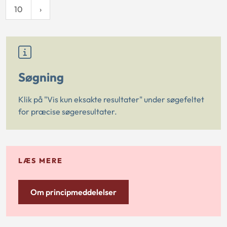
10
Søgning
Klik på "Vis kun eksakte resultater" under søgefeltet
for præcise søgeresultater.
LÆS MERE
Om principmeddelelser