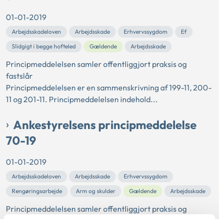
01-01-2019
Arbejdsskadeloven
Arbejdsskade
Erhvervssygdom
Ef
Slidgigt i begge hofteled
Gældende
Arbejdsskade
Principmeddelelsen samler offentliggjort praksis og
fastslår
Principmeddelelsen er en sammenskrivning af 199-11, 200-
11 og 201-11. Principmeddelelsen indehold...
Ankestyrelsens principmeddelelse
70-19
01-01-2019
Arbejdsskadeloven
Arbejdsskade
Erhvervssygdom
Rengøringsarbejde
Arm og skulder
Gældende
Arbejdsskade
Principmeddelelsen samler offentliggjort praksis og