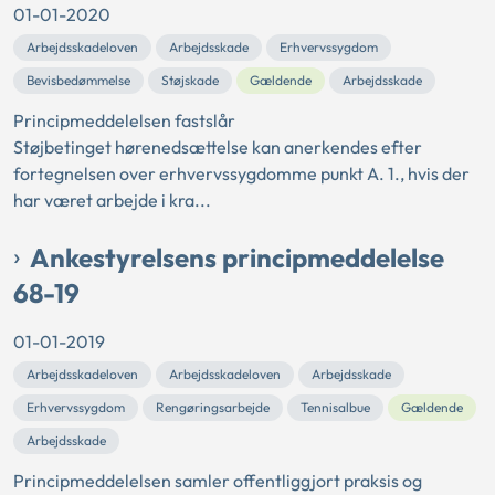
01-01-2020
Arbejdsskadeloven
Arbejdsskade
Erhvervssygdom
Bevisbedømmelse
Støjskade
Gældende
Arbejdsskade
Principmeddelelsen fastslår
Støjbetinget hørenedsættelse kan anerkendes efter
fortegnelsen over erhvervssygdomme punkt A. 1., hvis der
har været arbejde i kra...
Ankestyrelsens principmeddelelse
68-19
01-01-2019
Arbejdsskadeloven
Arbejdsskadeloven
Arbejdsskade
Erhvervssygdom
Rengøringsarbejde
Tennisalbue
Gældende
Arbejdsskade
Principmeddelelsen samler offentliggjort praksis og