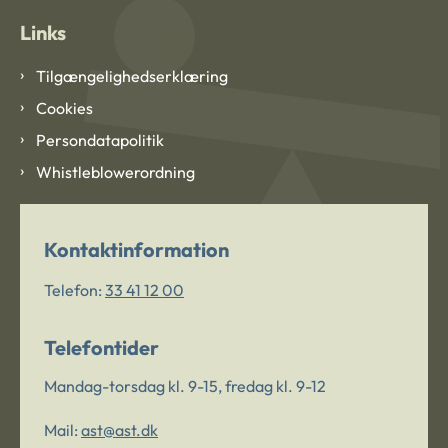
Links
Tilgængelighedserklæring
Cookies
Persondatapolitik
Whistleblowerordning
Kontaktinformation
Telefon:
33 41 12 00
Telefontider
Mandag-torsdag kl. 9-15, fredag kl. 9-12
Mail:
ast@ast.dk