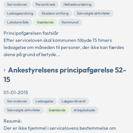
Serviceloven
Personkreds
Helhedsvurdering
Ledsageordning
Skadens omfang
Selvvalgte aktiviteter
Lokalområde
Gældende
Kommunal
Principafgørelsen fastslår
Efter serviceloven skal kommunen tilbyde 15 timers
ledsagelse om måneden til personer, der ikke kan færdes
alene på grund af betyde...
Ankestyrelsens principafgørelse 52-
15
01-01-2015
Serviceloven
Ledsagelse
Lægeordineret
Selvvalgte aktiviteter
Gældende
Arbejdsskade
Resumé:
Der er ikke hjemmel i servicelovens bestemmelse om