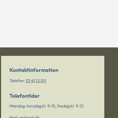
Kontaktinformation
Telefon:
33 41 12 00
Telefontider
Mandag-torsdag kl. 9-15, fredag kl. 9-12
Mail:
ast@ast.dk