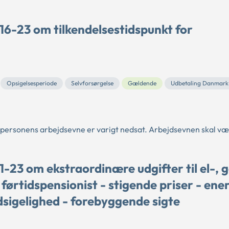
16-23 om tilkendelsestidspunkt for
Opsigelsesperiode
Selvforsørgelse
Gældende
Udbetaling Danmark
 at personens arbejdsevne er varigt nedsat. Arbejdsevnen skal v
-23 om ekstraordinære udgifter til el-, 
førtidspensionist - stigende priser - ener
udsigelighed - forebyggende sigte