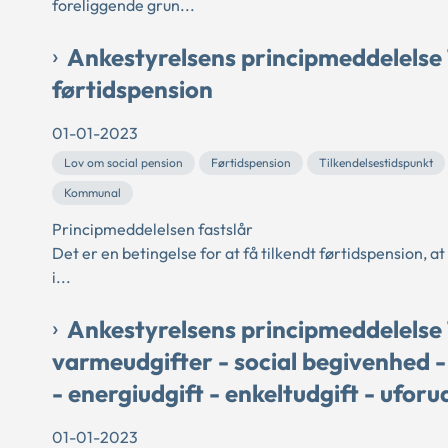
foreliggende grun...
Ankestyrelsens principmeddelelse 
førtidspension
01-01-2023
Lov om social pension
Førtidspension
Tilkendelsestidspunkt
Kommunal
Principmeddelelsen fastslår
Det er en betingelse for at få tilkendt førtidspension,
i...
Ankestyrelsens principmeddelelse 1
varmeudgifter - social begivenhed - 
- energiudgift - enkeltudgift - ufor
01-01-2023