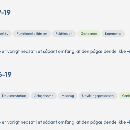
7-19
pektiv
Funktionelle lidelser
Fuldtidsløn
Gældende
Kommunal
 er varigt nedsat i et sådant omfang, at den pågældende ikke vi
6-19
Dokumentation
Arbejdsevne
Misbrug
Udviklingsperspektiv
Gæl
 er varigt nedsat i et sådant omfang, at den pågældende ikke vi