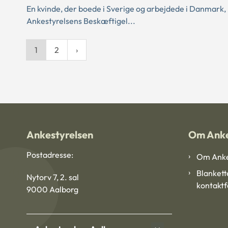
En kvinde, der boede i Sverige og arbejdede i Danmark, 
Ankestyrelsens Beskæftigel...
1
2
Ankestyrelsen
Om Anke
Postadresse:
Om Anke
Blankett
Nytorv 7, 2. sal
kontakt
9000 Aalborg