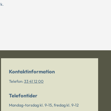
rk.
Kontaktinformation
Telefon:
33 41 12 00
Telefontider
Mandag-torsdag kl. 9-15, fredag kl. 9-12