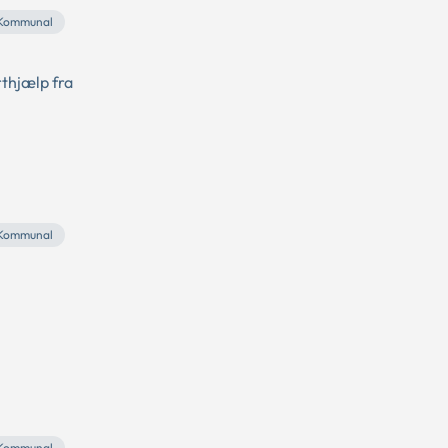
Kommunal
rthjælp fra
Kommunal
Kommunal