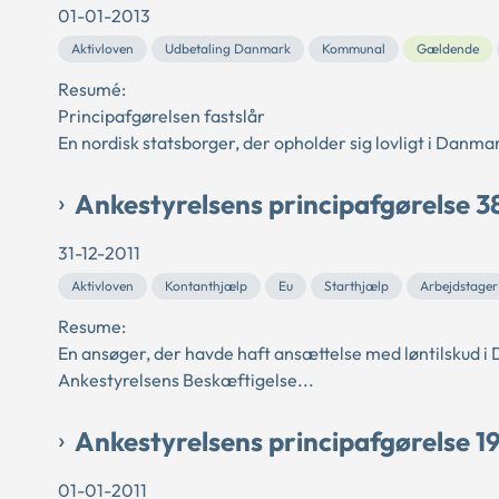
01-01-2013
Aktivloven
Udbetaling Danmark
Kommunal
Gældende
Resumé:
Principafgørelsen fastslår
En nordisk statsborger, der opholder sig lovligt i Danmark
Ankestyrelsens principafgørelse 3
31-12-2011
Aktivloven
Kontanthjælp
Eu
Starthjælp
Arbejdstager
Resume:
En ansøger, der havde haft ansættelse med løntilskud i 
Ankestyrelsens Beskæftigelse...
Ankestyrelsens principafgørelse 19
01-01-2011