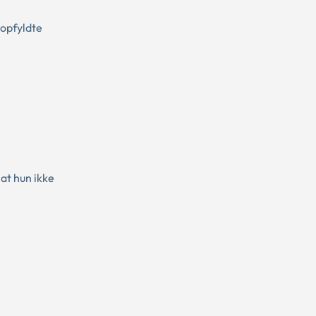
 opfyldte
at hun ikke