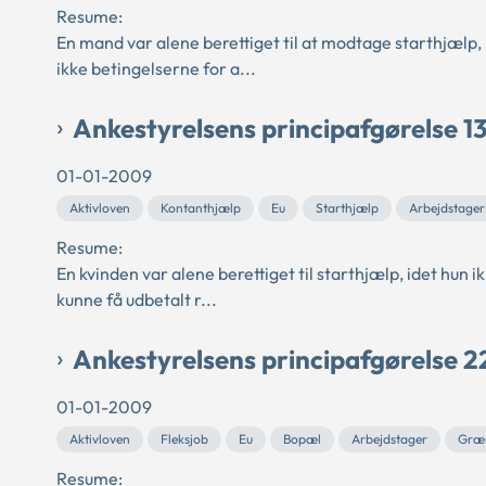
Resume:
En mand var alene berettiget til at modtage starthjælp
ikke betingelserne for a...
Ankestyrelsens principafgørelse 1
01-01-2009
Aktivloven
Kontanthjælp
Eu
Starthjælp
Arbejdstager
Resume:
En kvinden var alene berettiget til starthjælp, idet hu
kunne få udbetalt r...
Ankestyrelsens principafgørelse 
01-01-2009
Aktivloven
Fleksjob
Eu
Bopæl
Arbejdstager
Græn
Resume: