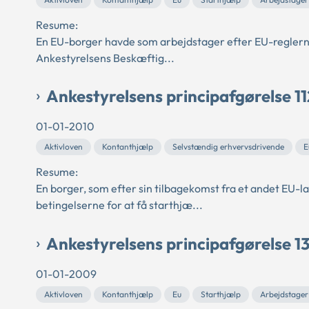
Resume:
En EU-borger havde som arbejdstager efter EU-reglerne r
Ankestyrelsens Beskæftig...
Ankestyrelsens principafgørelse 1
01-01-2010
Aktivloven
Kontanthjælp
Selvstændig erhvervsdrivende
E
Resume:
En borger, som efter sin tilbagekomst fra et andet EU-l
betingelserne for at få starthjæ...
Ankestyrelsens principafgørelse 1
01-01-2009
Aktivloven
Kontanthjælp
Eu
Starthjælp
Arbejdstager