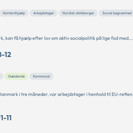
Kontanthjælp
Arbejdstager
Nordisk statsborger
Social begivenhed
, kan få hjælp efter lov om aktiv socialpolitik på lige fod med...
8-12
Gældende
Kommunal
Danmark i tre måneder, var arbejdstager i henhold til EU-retten
1-11