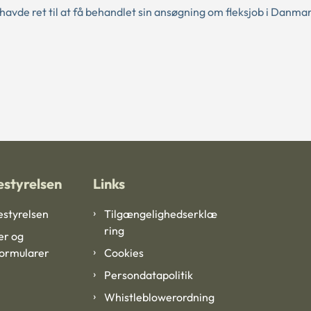
havde ret til at få behandlet sin ansøgning om fleksjob i Danma
styrelsen
Links
styrelsen
Tilgængelighedserklæ
ring
er og
formularer
Cookies
Persondatapolitik
Whistleblowerordning