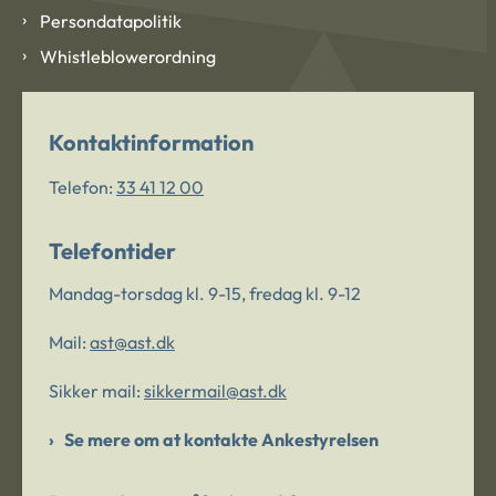
Persondatapolitik
Whistleblowerordning
Kontaktinformation
Telefon:
33 41 12 00
Telefontider
Mandag-torsdag kl. 9-15, fredag kl. 9-12
Mail:
ast@ast.dk
Sikker mail:
sikkermail@ast.dk
Se mere om at kontakte Ankestyrelsen