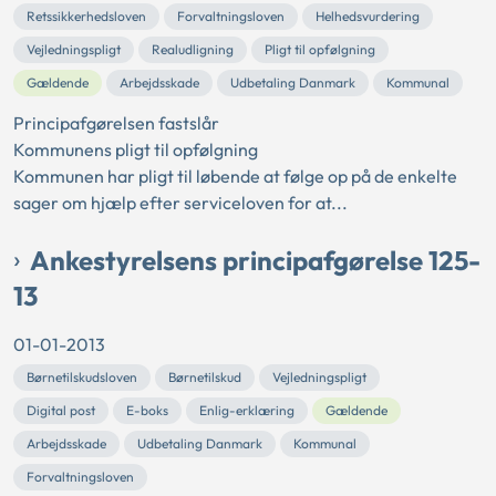
Retssikkerhedsloven
Forvaltningsloven
Helhedsvurdering
Vejledningspligt
Realudligning
Pligt til opfølgning
Gældende
Arbejdsskade
Udbetaling Danmark
Kommunal
Principafgørelsen fastslår
Kommunens pligt til opfølgning
Kommunen har pligt til løbende at følge op på de enkelte
sager om hjælp efter serviceloven for at...
Ankestyrelsens principafgørelse 125-
13
01-01-2013
Børnetilskudsloven
Børnetilskud
Vejledningspligt
Digital post
E-boks
Enlig-erklæring
Gældende
Arbejdsskade
Udbetaling Danmark
Kommunal
Forvaltningsloven