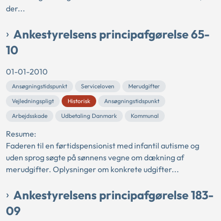
der...
Ankestyrelsens principafgørelse 65-
10
01-01-2010
Ansøgningstidspunkt
Serviceloven
Merudgifter
Vejledningspligt
Historisk
Ansøgningstidspunkt
Arbejdsskade
Udbetaling Danmark
Kommunal
Resume:
Faderen til en førtidspensionist med infantil autisme og
uden sprog søgte på sønnens vegne om dækning af
merudgifter. Oplysninger om konkrete udgifter...
Ankestyrelsens principafgørelse 183-
09