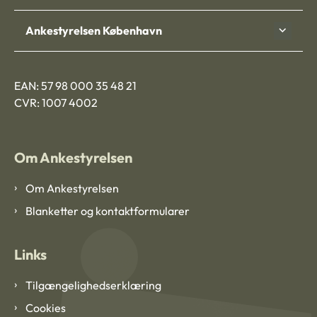
Ankestyrelsen København
EAN: 57 98 000 35 48 21
CVR: 1007 4002
Om Ankestyrelsen
Om Ankestyrelsen
Blanketter og kontaktformularer
Links
Tilgængelighedserklæring
Cookies