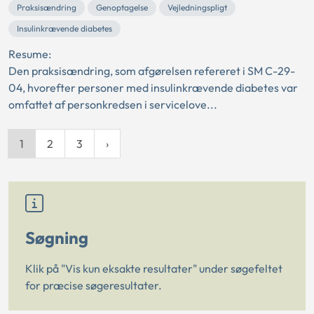
Praksisændring
Genoptagelse
Vejledningspligt
Insulinkrævende diabetes
Resume:
Den praksisændring, som afgørelsen refereret i SM C-29-
04, hvorefter personer med insulinkrævende diabetes var
omfattet af personkredsen i servicelove...
1
2
3
Søgning
Klik på "Vis kun eksakte resultater" under søgefeltet
for præcise søgeresultater.