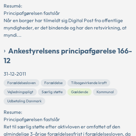
Resumé:
Principafgørelsen fastslår
Når en borger har tilmeldt sig Digital Post fra offentlige
myndigheder, er det bindende og har den retsvirkning, at
myndi...
Ankestyrelsens principafgørelse 166-
12
31-12-2011
Forældelsesloven
Forældelse
Tilbagevirkende kraft
Vejledningspligt
Særlig støtte
Gældende
Kommunal
Udbetaling Danmark
Resume:
Principafgørelsen fastslår
Ret til særlig støtte efter aktivloven er omfattet af den
almindelige 3-årige forældelsesfrist i forældelsesloven, da