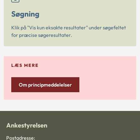
Søgning
Klik på "Vis kun eksakte resultater" under søgefeltet
for præcise søgeresultater.
LÆS MERE
Om principmeddelelser
Ankestyrelsen
Postadresse: