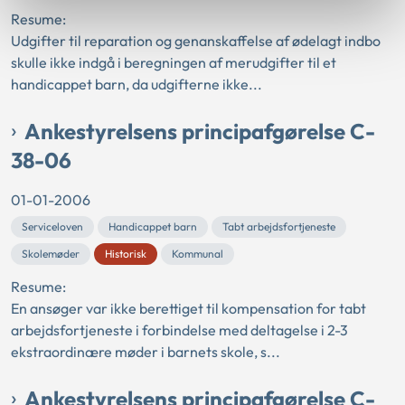
Resume:
Udgifter til reparation og genanskaffelse af ødelagt indbo
skulle ikke indgå i beregningen af merudgifter til et
handicappet barn, da udgifterne ikke...
Ankestyrelsens principafgørelse C-
38-06
01-01-2006
Serviceloven
Handicappet barn
Tabt arbejdsfortjeneste
Skolemøder
Historisk
Kommunal
Resume:
En ansøger var ikke berettiget til kompensation for tabt
arbejdsfortjeneste i forbindelse med deltagelse i 2-3
ekstraordinære møder i barnets skole, s...
Ankestyrelsens principafgørelse C-