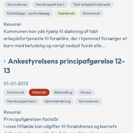
Serviceloven
Handicappet barn
Tabt arbejdsfortjeneste
Enkeltdage - kontrolbesøg
Gældende
Kommunal
Resumé:
Kommunen kan yde hjælp til dækning af tabt
arbejdsfortjeneste til forældre, der i hjemmet forsørger et
barn med betydelig og varigt nedsat fysisk elle...
Ankestyrelsens principafgørelse 12-
13
01-01-2013
Kommunal
Historisk
Behandling
Kursus
Handicappet barn
Hjemmetræning
Serviceloven
Resumé:
Principafgørelsen fastslår
I visse tilfælde kan udgifter til forældrenes og barnets