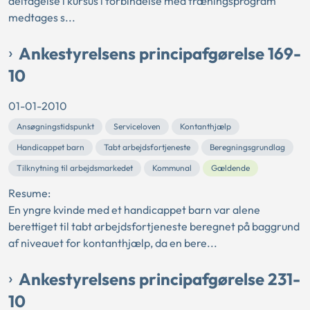
deltagelse i kursus i forbindelse med træningsprogram
medtages s...
Ankestyrelsens principafgørelse 169-
10
01-01-2010
Ansøgningstidspunkt
Serviceloven
Kontanthjælp
Handicappet barn
Tabt arbejdsfortjeneste
Beregningsgrundlag
Tilknytning til arbejdsmarkedet
Kommunal
Gældende
Resume:
En yngre kvinde med et handicappet barn var alene
berettiget til tabt arbejdsfortjeneste beregnet på baggrund
af niveauet for kontanthjælp, da en bere...
Ankestyrelsens principafgørelse 231-
10