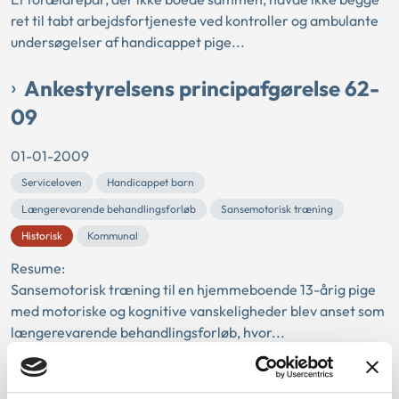
ret til tabt arbejdsfortjeneste ved kontroller og ambulante
undersøgelser af handicappet pige...
Ankestyrelsens principafgørelse 62-
09
01-01-2009
Serviceloven
Handicappet barn
Længerevarende behandlingsforløb
Sansemotorisk træning
Historisk
Kommunal
Resume:
Sansemotorisk træning til en hjemmeboende 13-årig pige
med motoriske og kognitive vanskeligheder blev anset som
længerevarende behandlingsforløb, hvor...
Ankestyrelsens principafgørelse C-