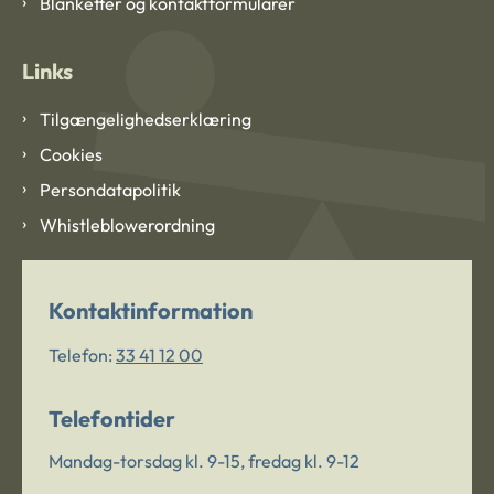
Blanketter og kontaktformularer
Links
Tilgængelighedserklæring
Cookies
Persondatapolitik
Whistleblowerordning
Kontaktinformation
Telefon:
33 41 12 00
Telefontider
Mandag-torsdag kl. 9-15, fredag kl. 9-12