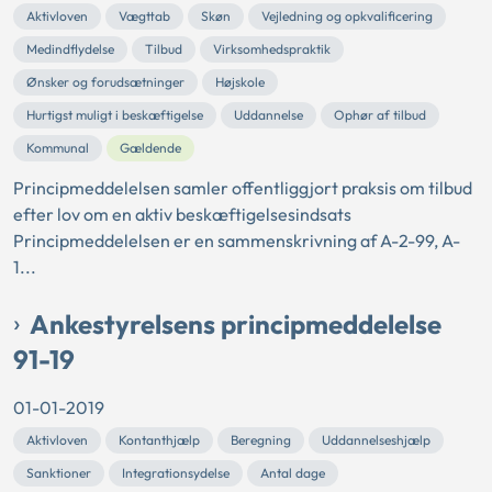
Aktivloven
Vægttab
Skøn
Vejledning og opkvalificering
Medindflydelse
Tilbud
Virksomhedspraktik
Ønsker og forudsætninger
Højskole
Hurtigst muligt i beskæftigelse
Uddannelse
Ophør af tilbud
Kommunal
Gældende
Principmeddelelsen samler offentliggjort praksis om tilbud
efter lov om en aktiv beskæftigelsesindsats
Principmeddelelsen er en sammenskrivning af A-2-99, A-
1...
Ankestyrelsens principmeddelelse
91-19
01-01-2019
Aktivloven
Kontanthjælp
Beregning
Uddannelseshjælp
Sanktioner
Integrationsydelse
Antal dage