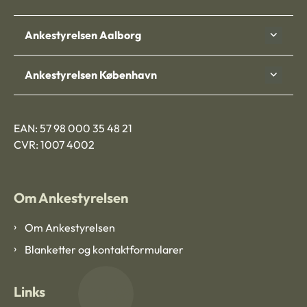
Ankestyrelsen Aalborg
Ankestyrelsen København
EAN: 57 98 000 35 48 21
CVR: 1007 4002
Om Ankestyrelsen
Om Ankestyrelsen
Blanketter og kontaktformularer
Links