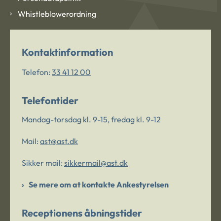
Whistleblowerordning
Kontaktinformation
Telefon:
33 41 12 00
Telefontider
Mandag-torsdag kl. 9-15, fredag kl. 9-12
Mail:
ast@ast.dk
Sikker mail:
sikkermail@ast.dk
Se mere om at kontakte Ankestyrelsen
Receptionens åbningstider