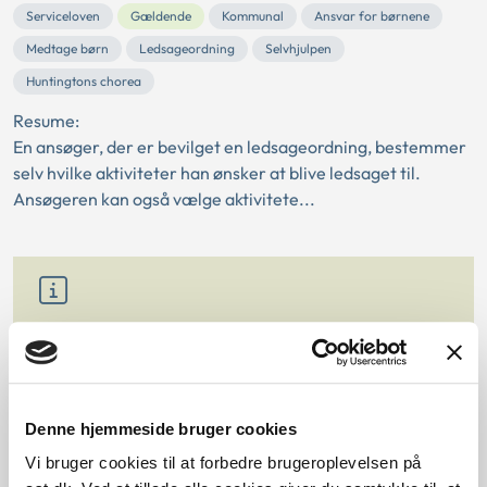
Serviceloven
Gældende
Kommunal
Ansvar for børnene
Medtage børn
Ledsageordning
Selvhjulpen
Huntingtons chorea
Resume:
En ansøger, der er bevilget en ledsageordning, bestemmer
selv hvilke aktiviteter han ønsker at blive ledsaget til.
Ansøgeren kan også vælge aktivitete...
Søgning
Klik på "Vis kun eksakte resultater" under søgefeltet
for præcise søgeresultater.
Denne hjemmeside bruger cookies
Vi bruger cookies til at forbedre brugeroplevelsen på