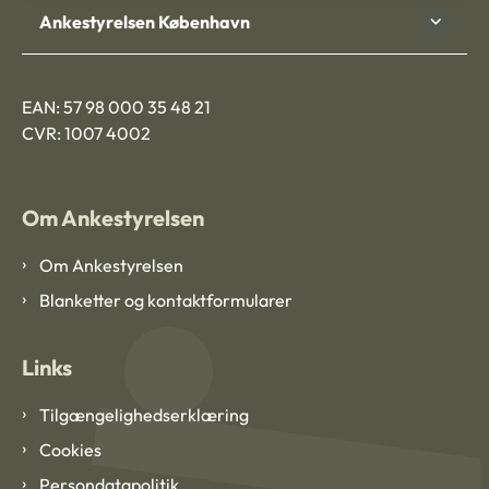
Ankestyrelsen København
EAN: 57 98 000 35 48 21
CVR: 1007 4002
Om Ankestyrelsen
Om Ankestyrelsen
Blanketter og kontaktformularer
Links
Tilgængelighedserklæring
Cookies
Persondatapolitik