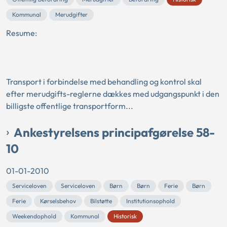
Kommunal
Merudgifter
Resume:
Transport i forbindelse med behandling og kontrol skal
efter merudgifts-reglerne dækkes med udgangspunkt i den
billigste offentlige transportform...
Ankestyrelsens principafgørelse 58-
10
01-01-2010
Serviceloven
Serviceloven
Børn
Børn
Ferie
Børn
Ferie
Kørselsbehov
Bilstøtte
Institutionsophold
Weekendophold
Kommunal
Historisk