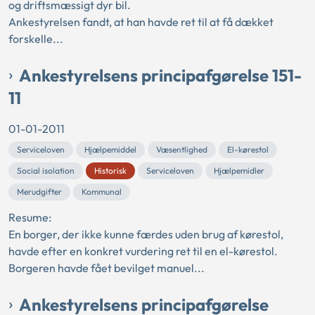
og driftsmæssigt dyr bil.
Ankestyrelsen fandt, at han havde ret til at få dækket
forskelle...
Ankestyrelsens principafgørelse 151-
11
01-01-2011
Serviceloven
Hjælpemiddel
Væsentlighed
El-kørestol
Social isolation
Historisk
Serviceloven
Hjælpemidler
Merudgifter
Kommunal
Resume:
En borger, der ikke kunne færdes uden brug af kørestol,
havde efter en konkret vurdering ret til en el-kørestol.
Borgeren havde fået bevilget manuel...
Ankestyrelsens principafgørelse