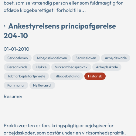
boet, som selvstændig person eller som fuldmægtig for
afdøde klageberettiget i forhold til e...
Ankestyrelsens principafgørelse
204-10
01-01-2010
Serviceloven
Arbejdsskadeloven
Serviceloven
Arbejdsskade
Personkreds
Ulykke
Virksomhedspraktik
Arbejdsskade
Tabt arbejdsfortjeneste
Tilbagebetaling
Historisk
Kommunal
Nytteværdi
Resume:
Praktikværten er forsikringspligtig arbejdsgiverfor
arbejdsskader, som opstår under en virksomhedspraktik,