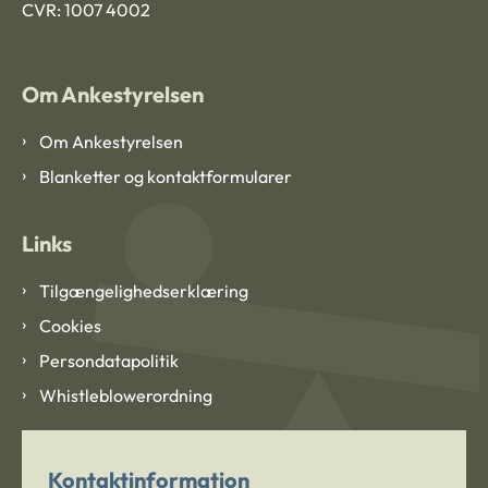
CVR: 1007 4002
Om Ankestyrelsen
Om Ankestyrelsen
Blanketter og kontaktformularer
Links
Tilgængelighedserklæring
Cookies
Persondatapolitik
Whistleblowerordning
Kontaktinformation