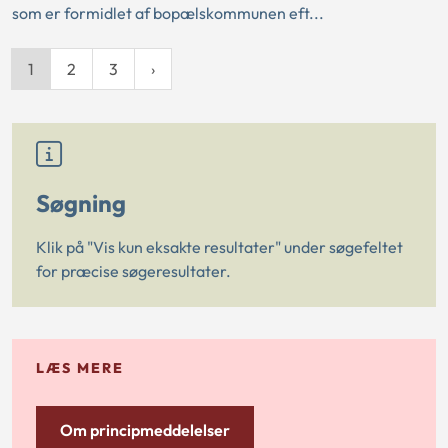
som er formidlet af bopælskommunen eft...
1
2
3
Søgning
Klik på "Vis kun eksakte resultater" under søgefeltet
for præcise søgeresultater.
LÆS MERE
Om principmeddelelser