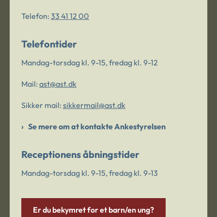
Telefon:
33 41 12 00
Telefontider
Mandag-torsdag kl. 9-15, fredag kl. 9-12
Mail:
ast@ast.dk
Sikker mail:
sikkermail@ast.dk
Se mere om at kontakte Ankestyrelsen
Receptionens åbningstider
Mandag-torsdag kl. 9-15, fredag kl. 9-13
Er du bekymret for et barn/en ung?