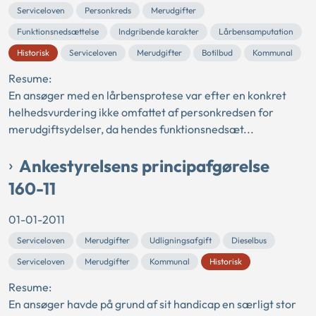
Serviceloven
Personkreds
Merudgifter
Funktionsnedsættelse
Indgribende karakter
Lårbensamputation
Historisk
Serviceloven
Merudgifter
Botilbud
Kommunal
Resume:
En ansøger med en lårbensprotese var efter en konkret
helhedsvurdering ikke omfattet af personkredsen for
merudgiftsydelser, da hendes funktionsnedsæt...
Ankestyrelsens principafgørelse
160-11
01-01-2011
Serviceloven
Merudgifter
Udligningsafgift
Dieselbus
Serviceloven
Merudgifter
Kommunal
Historisk
Resume:
En ansøger havde på grund af sit handicap en særligt stor