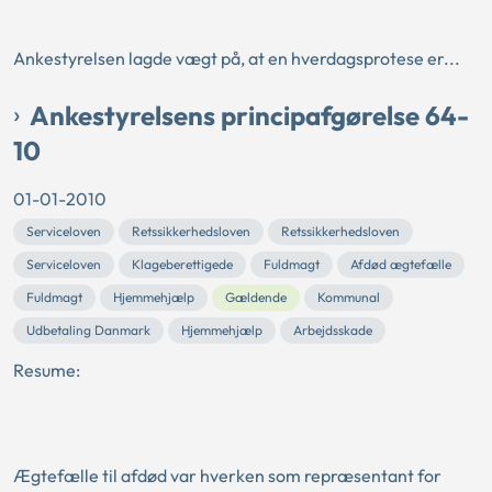
Ankestyrelsen lagde vægt på, at en hverdagsprotese er...
Ankestyrelsens principafgørelse 64-
10
01-01-2010
Serviceloven
Retssikkerhedsloven
Retssikkerhedsloven
Serviceloven
Klageberettigede
Fuldmagt
Afdød ægtefælle
Fuldmagt
Hjemmehjælp
Gældende
Kommunal
Udbetaling Danmark
Hjemmehjælp
Arbejdsskade
Resume:
Ægtefælle til afdød var hverken som repræsentant for