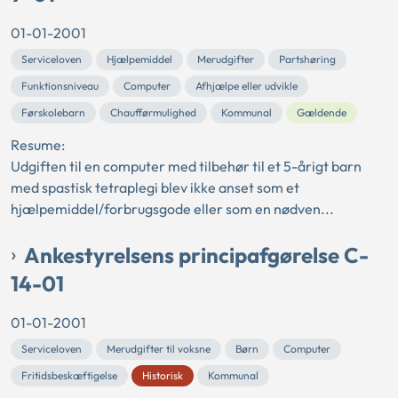
01-01-2001
Serviceloven
Hjælpemiddel
Merudgifter
Partshøring
Funktionsniveau
Computer
Afhjælpe eller udvikle
Førskolebarn
Chaufførmulighed
Kommunal
Gældende
Resume:
Udgiften til en computer med tilbehør til et 5-årigt barn
med spastisk tetraplegi blev ikke anset som et
hjælpemiddel/forbrugsgode eller som en nødven...
Ankestyrelsens principafgørelse C-
14-01
01-01-2001
Serviceloven
Merudgifter til voksne
Børn
Computer
Fritidsbeskæftigelse
Historisk
Kommunal