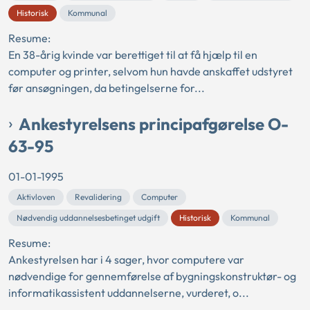
Historisk
Kommunal
Resume:
En 38-årig kvinde var berettiget til at få hjælp til en
computer og printer, selvom hun havde anskaffet udstyret
før ansøgningen, da betingelserne for...
Ankestyrelsens principafgørelse O-
63-95
01-01-1995
Aktivloven
Revalidering
Computer
Nødvendig uddannelsesbetinget udgift
Historisk
Kommunal
Resume:
Ankestyrelsen har i 4 sager, hvor computere var
nødvendige for gennemførelse af bygningskonstruktør- og
informatikassistent uddannelserne, vurderet, o...