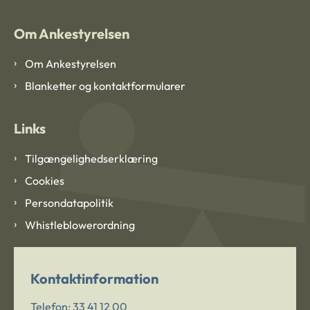
Om Ankestyrelsen
Om Ankestyrelsen
Blanketter og kontaktformularer
Links
Tilgængelighedserklæring
Cookies
Persondatapolitik
Whistleblowerordning
Kontaktinformation
Telefon:
33 41 12 00