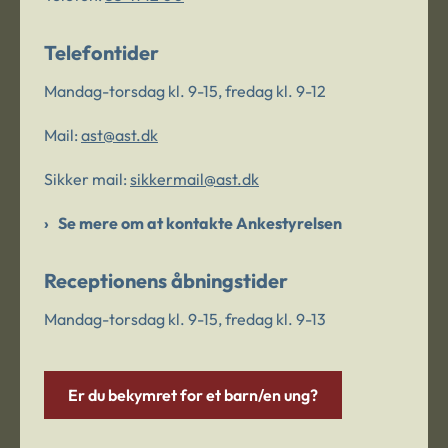
Telefontider
Mandag-torsdag kl. 9-15, fredag kl. 9-12
Mail:
ast@ast.dk
Sikker mail:
sikkermail@ast.dk
Se mere om at kontakte Ankestyrelsen
Receptionens åbningstider
Mandag-torsdag kl. 9-15, fredag kl. 9-13
Er du bekymret for et barn/en ung?