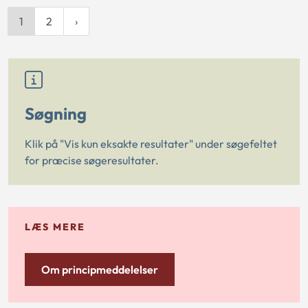
1
2
Søgning
Klik på "Vis kun eksakte resultater" under søgefeltet
for præcise søgeresultater.
LÆS MERE
Om principmeddelelser