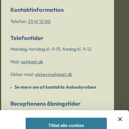
Kontaktinformation
Telefon:
33 41 12 00
Telefontider
Mandag-torsdag kl. 9-15, fredag kl. 9-12
Mail:
ast@ast.dk
Sikker mail:
sikkermail@ast.dk
Se mere om at kontakte Ankestyrelsen
Receptionens åbningstider
Mandag-torsdag kl. 9-15, fredag kl. 9-13
Tillad alle cookies