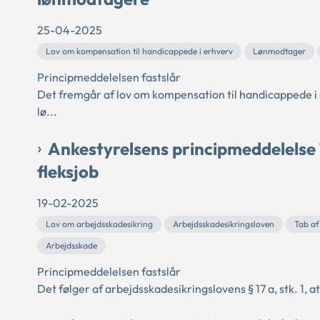
25-04-2025
Lov om kompensation til handicappede i erhverv
Lønmodtager
Principmeddelelsen fastslår
Det fremgår af lov om kompensation til handicappede i er
lø...
Ankestyrelsens principmeddelelse 
fleksjob
19-02-2025
Lov om arbejdsskadesikring
Arbejdsskadesikringsloven
Tab af
Arbejdsskade
Principmeddelelsen fastslår
Det følger af arbejdsskadesikringslovens § 17 a, stk. 1, a