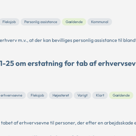
Fleksjob
Personlig assistance
Gældende
Kommunal
hverv m.v., at der kan bevilliges personlig assistance til bland
1-25 om erstatning for tab af erhvervsev
 erhvervsevne
Fleksjob
Højesteret
Varigt
Klart
Gældende
t tabet af erhvervsevne til personer, der efter en arbejdsskade er