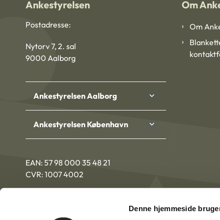
Ankestyrelsen
Om Anke
Postadresse:
Om Anke
Blankett
Nytorv 7, 2. sal
kontakt
9000 Aalborg
Ankestyrelsen Aalborg
Ankestyrelsen København
EAN: 57 98 000 35 48 21
CVR: 1007 4002
Denne hjemmeside bruger