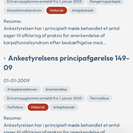
Erhvervssygdomme anmeldt fra 1. januar 2005
Rengøringsarbejde
Karpaltunnelsyndrom
Historisk
Arbejdsskade
Resume:
Ankestyrelsen har i principielt møde behandlet et antal
sager til afklaring af praksis for anerkendelse af
karpaltunnelsyndrom efter beskæftigelse med...
Ankestyrelsens principafgørelse 149-
09
01-01-2009
Arbejdsskadeloven
Anerkendelse
Erhvervssygdomme anmeldt fra 1. januar 2005
Tennisalbue
Golfalbue
Historisk
Arbejdsskade
Resume:
Ankestyrelsen har i principielt møde behandlet et antal
sager til afklaring af praksis for anerkendelse af