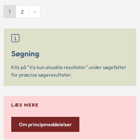
1
2
Søgning
Klik på "Vis kun eksakte resultater" under søgefeltet
for præcise søgeresultater.
LÆS MERE
Om principmeddelelser