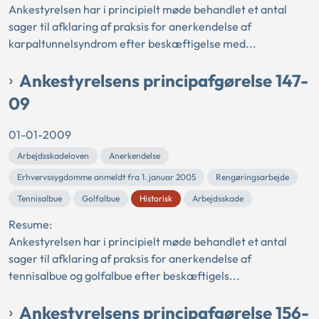
Ankestyrelsen har i principielt møde behandlet et antal
sager til afklaring af praksis for anerkendelse af
karpaltunnelsyndrom efter beskæftigelse med...
Ankestyrelsens principafgørelse 147-
09
01-01-2009
Arbejdsskadeloven
Anerkendelse
Erhvervssygdomme anmeldt fra 1. januar 2005
Rengøringsarbejde
Tennisalbue
Golfalbue
Historisk
Arbejdsskade
Resume:
Ankestyrelsen har i principielt møde behandlet et antal
sager til afklaring af praksis for anerkendelse af
tennisalbue og golfalbue efter beskæftigels...
Ankestyrelsens principafgørelse 156-