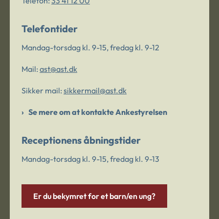
Telefon:
33 41 12 00
Telefontider
Mandag-torsdag kl. 9-15, fredag kl. 9-12
Mail:
ast@ast.dk
Sikker mail:
sikkermail@ast.dk
Se mere om at kontakte Ankestyrelsen
Receptionens åbningstider
Mandag-torsdag kl. 9-15, fredag kl. 9-13
Er du bekymret for et barn/en ung?