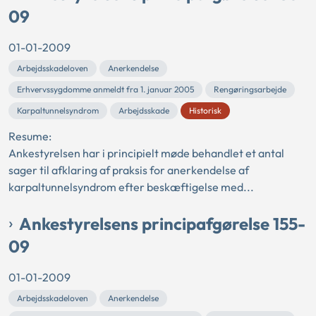
09
01-01-2009
Arbejdsskadeloven
Anerkendelse
Erhvervssygdomme anmeldt fra 1. januar 2005
Rengøringsarbejde
Karpaltunnelsyndrom
Arbejdsskade
Historisk
Resume:
Ankestyrelsen har i principielt møde behandlet et antal
sager til afklaring af praksis for anerkendelse af
karpaltunnelsyndrom efter beskæftigelse med...
Ankestyrelsens principafgørelse 155-
09
01-01-2009
Arbejdsskadeloven
Anerkendelse