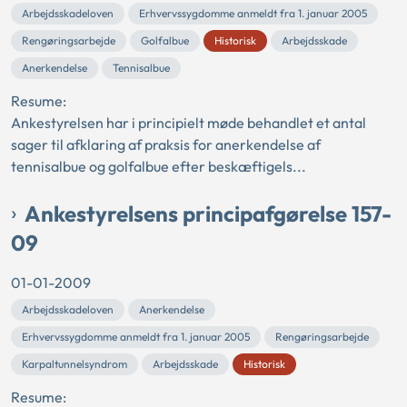
Arbejdsskadeloven
Erhvervssygdomme anmeldt fra 1. januar 2005
Rengøringsarbejde
Golfalbue
Historisk
Arbejdsskade
Anerkendelse
Tennisalbue
Resume:
Ankestyrelsen har i principielt møde behandlet et antal
sager til afklaring af praksis for anerkendelse af
tennisalbue og golfalbue efter beskæftigels...
Ankestyrelsens principafgørelse 157-
09
01-01-2009
Arbejdsskadeloven
Anerkendelse
Erhvervssygdomme anmeldt fra 1. januar 2005
Rengøringsarbejde
Karpaltunnelsyndrom
Arbejdsskade
Historisk
Resume: