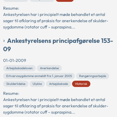
Resume:
Ankestyrelsen har i principielt møde behandlet et antal
sager til afklaring af praksis for anerkendelse af skulder-
sygdomme (rotator cuff – supraspina...
Ankestyrelsens principafgørelse 153-
09
01-01-2009
Arbejdsskadeloven
Anerkendelse
Erhvervssygdomme anmeldt fra 1. januar 2005
Rengøringsarbejde
Skulderlidelse
Ulykke
Arbejdsskade
Historisk
Resume:
Ankestyrelsen har i principielt møde behandlet et antal
sager til afklaring af praksis for anerkendelse af skulder-
sygdomme (rotator cuff – supraspina...