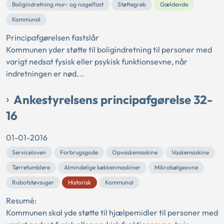
Boligindretning mur- og nagelfast
Støttegreb
Gældende
Kommunal
Principafgørelsen fastslår
Kommunen yder støtte til boligindretning til personer med
varigt nedsat fysisk eller psykisk funktionsevne, når
indretningen er nød...
Ankestyrelsens principafgørelse 32-
16
01-01-2016
Serviceloven
Forbrugsgode
Opvaskemaskine
Vaskemaskine
Tørretumblere
Almindelige køkkenmaskiner
Mikrobølgeovne
Robotstøvsuger
Historisk
Kommunal
Resumé:
Kommunen skal yde støtte til hjælpemidler til personer med