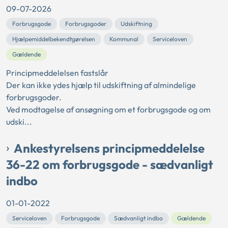
09-07-2026
Forbrugsgode
Forbrugsgoder
Udskiftning
Hjælpemiddelbekendtgørelsen
Kommunal
Serviceloven
Gældende
Principmeddelelsen fastslår
Der kan ikke ydes hjælp til udskiftning af almindelige
forbrugsgoder.
Ved modtagelse af ansøgning om et forbrugsgode og om
udski...
Ankestyrelsens principmeddelelse
36-22 om forbrugsgode - sædvanligt
indbo
01-01-2022
Serviceloven
Forbrugsgode
Sædvanligt indbo
Gældende