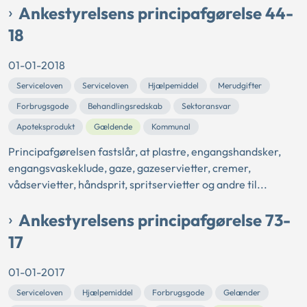
Ankestyrelsens principafgørelse 44-
18
01-01-2018
Serviceloven
Serviceloven
Hjælpemiddel
Merudgifter
Forbrugsgode
Behandlingsredskab
Sektoransvar
Apoteksprodukt
Gældende
Kommunal
Principafgørelsen fastslår, at plastre, engangshandsker,
engangsvaskeklude, gaze, gazeservietter, cremer,
vådservietter, håndsprit, spritservietter og andre til...
Ankestyrelsens principafgørelse 73-
17
01-01-2017
Serviceloven
Hjælpemiddel
Forbrugsgode
Gelænder