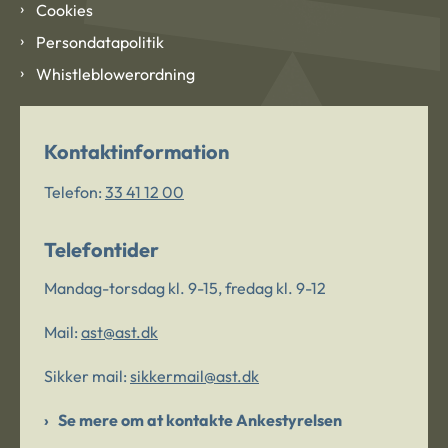
Cookies
Persondatapolitik
Whistleblowerordning
Kontaktinformation
Telefon:
33 41 12 00
Telefontider
Mandag-torsdag kl. 9-15, fredag kl. 9-12
Mail:
ast@ast.dk
Sikker mail:
sikkermail@ast.dk
Se mere om at kontakte Ankestyrelsen