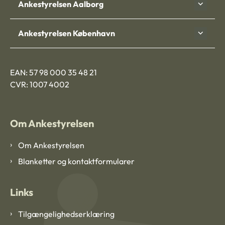
Ankestyrelsen Aalborg
Ankestyrelsen København
EAN: 57 98 000 35 48 21
CVR: 1007 4002
Om Ankestyrelsen
Om Ankestyrelsen
Blanketter og kontaktformularer
Links
Tilgængelighedserklæring