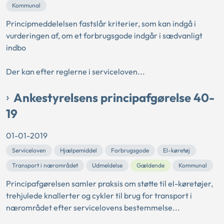
Kommunal
Principmeddelelsen fastslår kriterier, som kan indgå i
vurderingen af, om et forbrugsgode indgår i sædvanligt
indbo
Der kan efter reglerne i serviceloven...
Ankestyrelsens principafgørelse 40-
19
01-01-2019
Serviceloven
Hjælpemiddel
Forbrugsgode
El-køretøj
Transport i nærområdet
Udmeldelse
Gældende
Kommunal
Principafgørelsen samler praksis om støtte til el-køretøjer,
trehjulede knallerter og cykler til brug for transport i
nærområdet efter servicelovens bestemmelse...