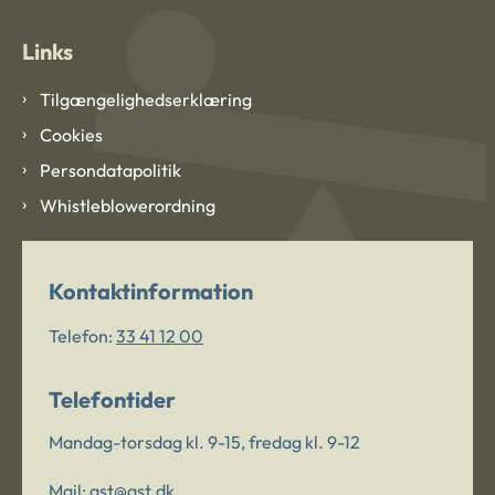
Links
Tilgængelighedserklæring
Cookies
Persondatapolitik
Whistleblowerordning
Kontaktinformation
Telefon:
33 41 12 00
Telefontider
Mandag-torsdag kl. 9-15, fredag kl. 9-12
Mail:
ast@ast.dk