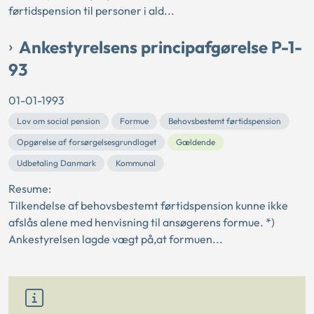
førtidspension til personer i ald...
Ankestyrelsens principafgørelse P-1-
93
01-01-1993
Lov om social pension
Formue
Behovsbestemt førtidspension
Opgørelse af forsørgelsesgrundlaget
Gældende
Udbetaling Danmark
Kommunal
Resume:
Tilkendelse af behovsbestemt førtidspension kunne ikke
afslås alene med henvisning til ansøgerens formue. *)
Ankestyrelsen lagde vægt på,at formuen...