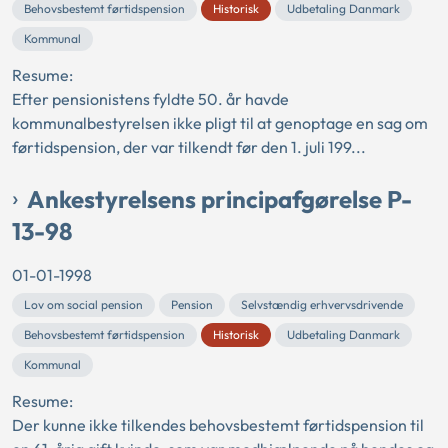
Behovsbestemt førtidspension
Historisk
Udbetaling Danmark
Kommunal
Resume:
Efter pensionistens fyldte 50. år havde
kommunalbestyrelsen ikke pligt til at genoptage en sag om
førtidspension, der var tilkendt før den 1. juli 199...
Ankestyrelsens principafgørelse P-
13-98
01-01-1998
Lov om social pension
Pension
Selvstændig erhvervsdrivende
Behovsbestemt førtidspension
Historisk
Udbetaling Danmark
Kommunal
Resume:
Der kunne ikke tilkendes behovsbestemt førtidspension til