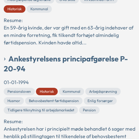
Historisk
Kommunal
Resume:
En 59-årig kvinde, der var gift med en 63-årig indehaver af
en mindre forretning, fik tilkendt forhøjet almindelig
førtidspension. Kvinden havde altid...
Ankestyrelsens principafgørelse P-
20-94
01-01-1994
Pensionsloven
Historisk
Kommunal
Arbejdsprøvning
Husmor
Behovsbestemt førtidspension
Enlig forsørger
Tidligere tilknytning til arbejdsmarkedet
Pension
Resume:
Ankestyrelsen har i principielt møde behandlet 6 sager med
henblik på stillingtagen til tilkendelse af behovsbestemt