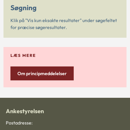
Søgning
Klik på "Vis kun eksakte resultater" under søgefeltet
for præcise søgeresultater.
LÆS MERE
Om principmeddelelser
Ankestyrelsen
Postadresse: