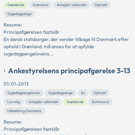
Gældende
Grønland
Arbejde i udlandet
Ophold
Sygedagpenge
Resume:
Principafgørelsen fastslår
En dansk statsborger, der vender tilbage til Danmark efter
ophold i Grønland, må anses for at opfylde
sygedagpengelovens...
Ankestyrelsens principafgørelse 3-13
01-01-2013
Sygedagpengeloven
Sygedagpenge
Eu
Ophold
Lovvalg
Arbejde i udlandet
Gældende
Kommunal
Udbetaling Danmark
Resume:
Principafgørelsen fastslår