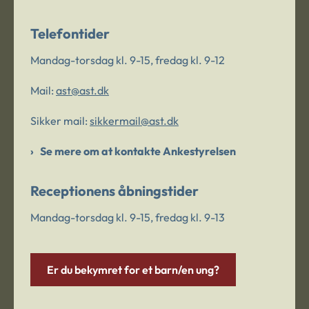
Telefontider
Mandag-torsdag kl. 9-15, fredag kl. 9-12
Mail:
ast@ast.dk
Sikker mail:
sikkermail@ast.dk
Se mere om at kontakte Ankestyrelsen
Receptionens åbningstider
Mandag-torsdag kl. 9-15, fredag kl. 9-13
Er du bekymret for et barn/en ung?