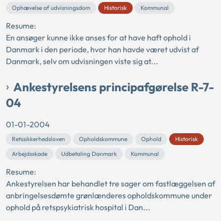
Ophævelse af udvisningsdom
Historisk
Kommunal
Resume:
En ansøger kunne ikke anses for at have haft ophold i
Danmark i den periode, hvor han havde været udvist af
Danmark, selv om udvisningen viste sig at...
Ankestyrelsens principafgørelse R-7-
04
01-01-2004
Retssikkerhedsloven
Opholdskommune
Ophold
Historisk
Arbejdsskade
Udbetaling Danmark
Kommunal
Resume:
Ankestyrelsen har behandlet tre sager om fastlæggelsen af
anbringelsesdømte grønlænderes opholdskommune under
ophold på retspsykiatrisk hospital i Dan...