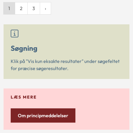
1
2
3
Søgning
Klik på "Vis kun eksakte resultater" under søgefeltet
for præcise søgeresultater.
LÆS MERE
Om principmeddelelser