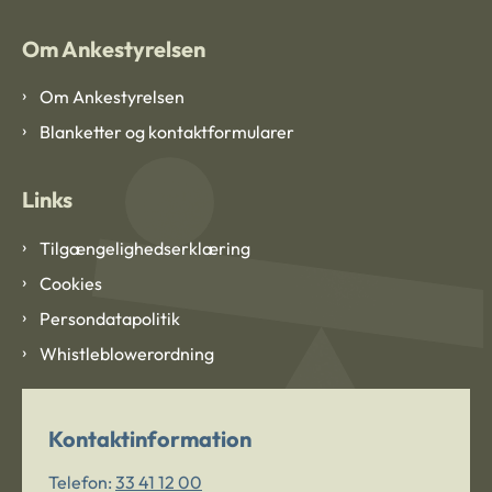
Om Ankestyrelsen
Om Ankestyrelsen
Blanketter og kontaktformularer
Links
Tilgængelighedserklæring
Cookies
Persondatapolitik
Whistleblowerordning
Kontaktinformation
Telefon:
33 41 12 00