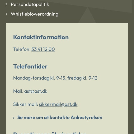
Persondatapolitik
Whistleblowerordning
Kontaktinformation
Telefon:
33 41 12 00
Telefontider
Mandag-torsdag kl. 9-15, fredag kl. 9-12
Mail:
ast@ast.dk
Sikker mail:
sikkermail@ast.dk
Se mere om at kontakte Ankestyrelsen