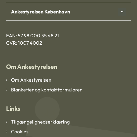
Ankestyrelsen København
EAN: 57 98 000 35 48 21
CVR: 1007 4002
Om Ankestyrelsen
Om Ankestyrelsen
Blanketter og kontaktformularer
Links
Tilgængelighedserklæring
Cookies