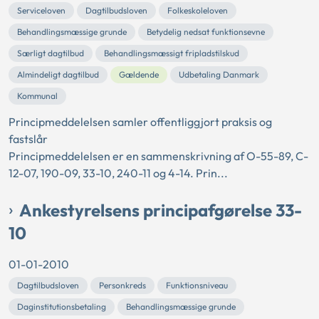
Serviceloven
Dagtilbudsloven
Folkeskoleloven
Behandlingsmæssige grunde
Betydelig nedsat funktionsevne
Særligt dagtilbud
Behandlingsmæssigt fripladstilskud
Almindeligt dagtilbud
Gældende
Udbetaling Danmark
Kommunal
Principmeddelelsen samler offentliggjort praksis og
fastslår
Principmeddelelsen er en sammenskrivning af O-55-89, C-
12-07, 190-09, 33-10, 240-11 og 4-14. Prin...
Ankestyrelsens principafgørelse 33-
10
01-01-2010
Dagtilbudsloven
Personkreds
Funktionsniveau
Daginstitutionsbetaling
Behandlingsmæssige grunde