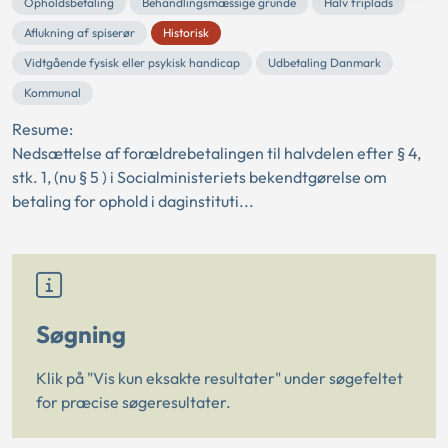
Opholdsbetaling
Behandlingsmæssige grunde
Halv friplads
Aflukning af spiserør
Historisk
Vidtgående fysisk eller psykisk handicap
Udbetaling Danmark
Kommunal
Resume:
Nedsættelse af forældrebetalingen til halvdelen efter § 4,
stk. 1, (nu § 5 ) i Socialministeriets bekendtgørelse om
betaling for ophold i daginstituti...
Søgning
Klik på "Vis kun eksakte resultater" under søgefeltet
for præcise søgeresultater.