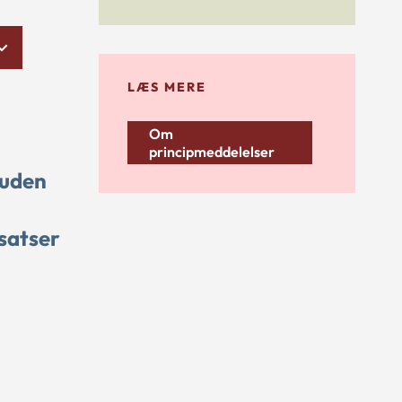
LÆS MERE
Om
principmeddelelser
 uden
satser