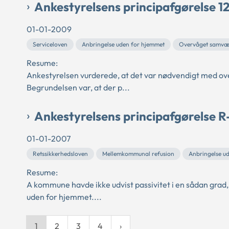
Ankestyrelsens principafgørelse 1
01-01-2009
Serviceloven
Anbringelse uden for hjemmet
Overvåget samvæ
Resume:
Ankestyrelsen vurderede, at det var nødvendigt med ov
Begrundelsen var, at der p...
Ankestyrelsens principafgørelse R
01-01-2007
Retssikkerhedsloven
Mellemkommunal refusion
Anbringelse u
Resume:
A kommune havde ikke udvist passivitet i en sådan grad,
uden for hjemmet....
1
2
3
4