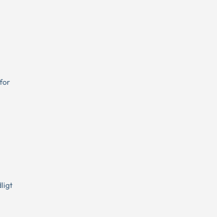
for
ligt