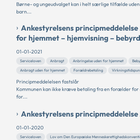
Børne- og ungeudvalget kan i helt særlige tilfælde ude
barn...
Ankestyrelsens principmeddelelse
for hjemmet – hjemvisning – bebyrd
01-01-2021
Serviceloven
Anbragt
Anbringelse uden for hjemmet
Beby
Anbragt uden for hjemmet
Forældrebetaling
Virkningstidspun
Principmeddelelsen fastslår
Kommunen kan ikke kræve betaling fra en forælder for e
for...
Ankestyrelsens principmeddelelse
01-01-2020
Serviceloven
Lov om Den Europæiske Menneskerettighedskonvent