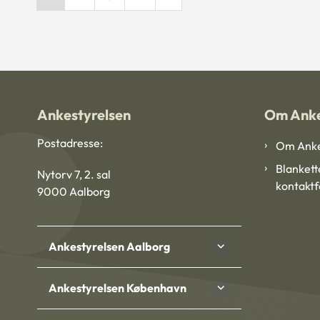
Ankestyrelsen
Om Anke
Postadresse:
Om Anke
Blankett
Nytorv 7, 2. sal
kontakt
9000 Aalborg
Ankestyrelsen Aalborg
Ankestyrelsen København