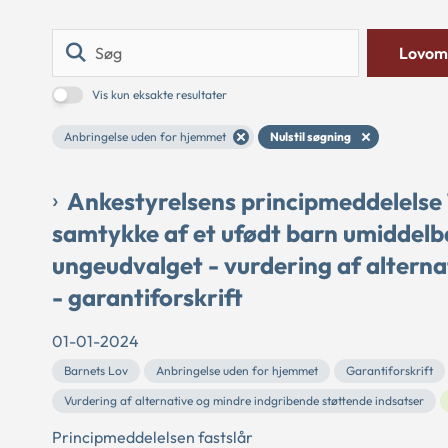
Søg
Lovom
Vis kun eksakte resultater
Anbringelse uden for hjemmet
Nulstil søgning
Ankestyrelsens principmeddelelse
samtykke af et ufødt barn umiddelbart
ungeudvalget - vurdering af alterna
- garantiforskrift
01-01-2024
Barnets Lov
Anbringelse uden for hjemmet
Garantiforskrift
Vurdering af alternative og mindre indgribende støttende indsatser
Principmeddelelsen fastslår