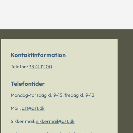
Kontaktinformation
Telefon:
33 41 12 00
Telefontider
Mandag-torsdag kl. 9-15, fredag kl. 9-12
Mail:
ast@ast.dk
Sikker mail:
sikkermail@ast.dk