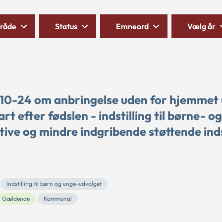
råde
Status
Emneord
Vælg år
 10-24 om anbringelse uden for hjemmet
 efter fødslen - indstilling til børne- og
tive og mindre indgribende støttende ind
Indstilling til børn og unge-udvalget
Gældende
Kommunal