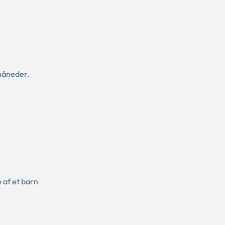
måneder.
 af et barn